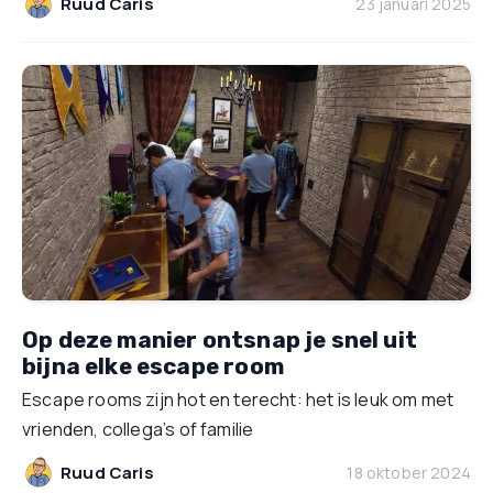
Ruud Caris
23 januari 2025
Op deze manier ontsnap je snel uit
bijna elke escape room
Escape rooms zijn hot en terecht: het is leuk om met
vrienden, collega’s of familie
Ruud Caris
18 oktober 2024