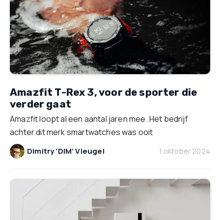
Amazfit T-Rex 3, voor de sporter die
verder gaat
Amazfit loopt al een aantal jaren mee. Het bedrijf
achter dit merk smartwatches was ooit
Dimitry ‘DIM’ Vleugel
1 oktober 2024