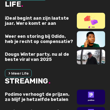
LIFE
.
iDeal begint aan zijn laatste
jaar, Wero komt er aan
Weer een storing bij Odido,
heb je recht op compensatie?
Dougs Winter party, nu al de
beste viral van 2025
Meer Life
STREAMING
.
Podimo verhoogt de prijzen,
zo blijf je hetzelfde betalen