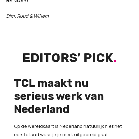
BE NOSY
!
Dim, Ruud & Willem
EDITORS’ PICK
.
TCL maakt nu
serieus werk van
Nederland
Op de wereldkaart is Nederland natuurlijk niet het
eerste land waar je je merk uitgebreid gaat