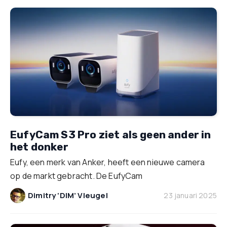
EufyCam S3 Pro ziet als geen ander in
het donker
Eufy, een merk van Anker, heeft een nieuwe camera
op de markt gebracht. De EufyCam
Dimitry ‘DIM’ Vleugel
23 januari 2025