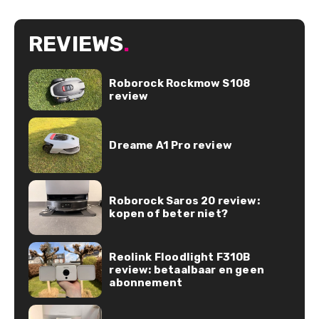
REVIEWS
.
Roborock Rockmow S108
review
Dreame A1 Pro review
Roborock Saros 20 review:
kopen of beter niet?
Reolink Floodlight F310B
review: betaalbaar en geen
abonnement