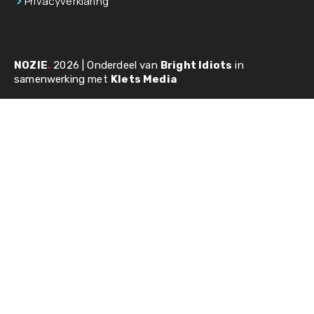
Privacyverklaring
NOZIE
.
2026 | Onderdeel van
Bright Idiots
in
samenwerking met
Klets Media