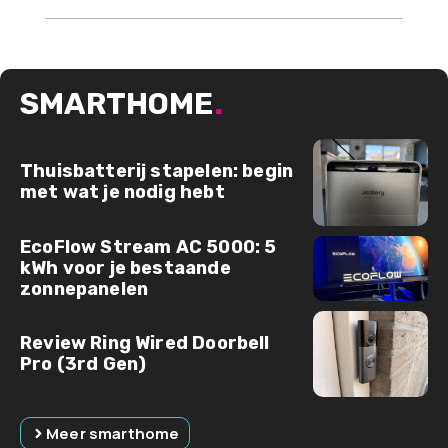
SMARTHOME
.
Thuisbatterij stapelen: begin
met wat je nodig hebt
EcoFlow Stream AC 5000: 5
kWh voor je bestaande
zonnepanelen
Review Ring Wired Doorbell
Pro (3rd Gen)
Meer smarthome