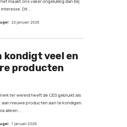
het maakt ons vaker ongelukkig dan blij
interesse. Dit …
eugel
22 januari 2026
 kondigt veel en
ere producten
erk ter wereld heeft de CES gebruikt als
 aan nieuwe producten aan te kondigen.
a alleen …
eugel
7 januari 2026