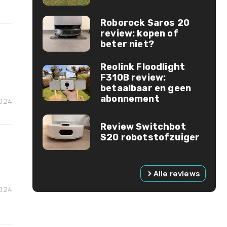
Roborock Saros 20
review: kopen of
beter niet?
Reolink Floodlight
F310B review:
betaalbaar en geen
abonnement
2024
Review Switchbot
S20 robotstofzuiger
Alle reviews
2024