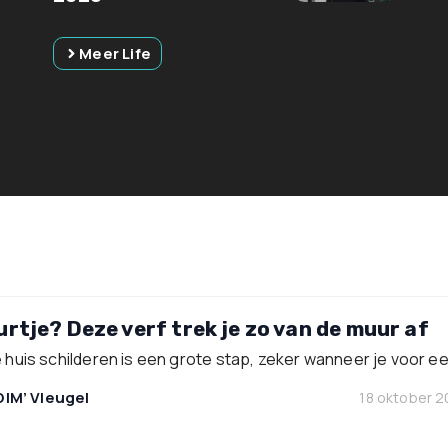
Meer Life
urtje? Deze verf trek je zo van de muur af
e huis schilderen is een grote stap, zeker wanneer je voor e
DIM’ Vleugel
18 oktober 