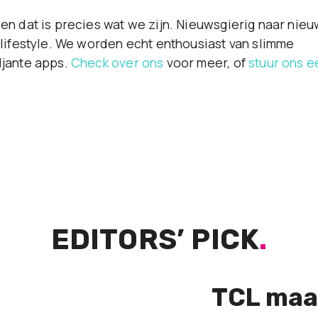
en dat is precies wat we zijn. Nieuwsgierig naar nie
 lifestyle. We worden echt enthousiast van slimme
ljante apps.
Check over ons
voor meer, of
stuur ons e
EDITORS’ PICK
.
TCL maa