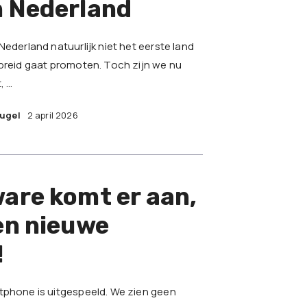
n Nederland
Nederland natuurlijk niet het eerste land
ebreid gaat promoten. Toch zijn we nu
, …
eugel
2 april 2026
are komt er aan,
en nieuwe
!
tphone is uitgespeeld. We zien geen