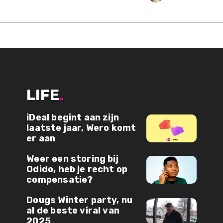
LIFE
.
iDeal begint aan zijn
laatste jaar, Wero komt
er aan
Weer een storing bij
Odido, heb je recht op
compensatie?
Dougs Winter party, nu
al de beste viral van
2025