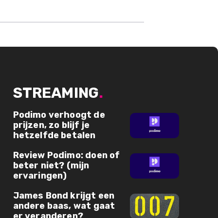
STREAMING
.
Podimo verhoogt de
prijzen, zo blijf je
hetzelfde betalen
Review Podimo: doen of
beter niet? (mijn
ervaringen)
James Bond krijgt een
andere baas, wat gaat
er veranderen?