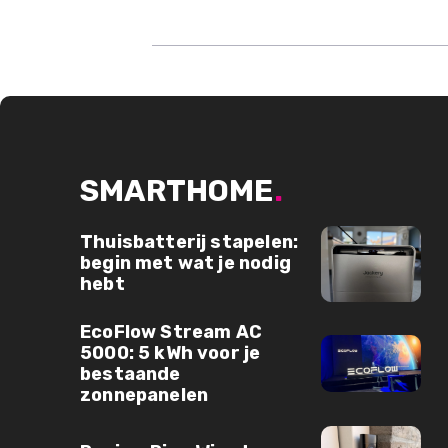
SMARTHOME
.
Thuisbatterij stapelen:
begin met wat je nodig
hebt
EcoFlow Stream AC
5000: 5 kWh voor je
bestaande
zonnepanelen