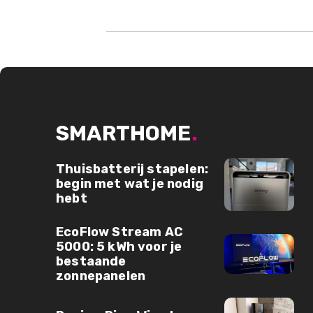
SMARTHOME
.
Thuisbatterij stapelen:
begin met wat je nodig
hebt
EcoFlow Stream AC
5000: 5 kWh voor je
bestaande
zonnepanelen