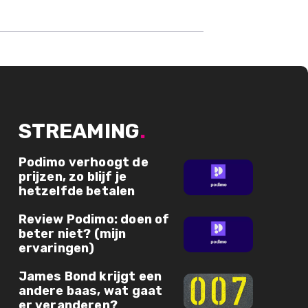
STREAMING
.
Podimo verhoogt de
prijzen, zo blijf je
hetzelfde betalen
Review Podimo: doen of
beter niet? (mijn
ervaringen)
James Bond krijgt een
andere baas, wat gaat
er veranderen?