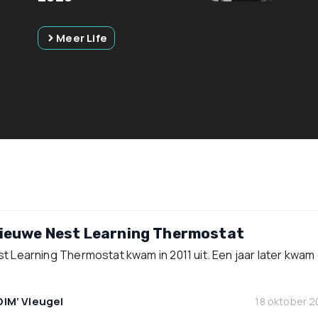
Meer Life
 nieuwe Nest Learning Thermostat
t Learning Thermostat kwam in 2011 uit. Een jaar later kwam 
DIM’ Vleugel
18 oktober 