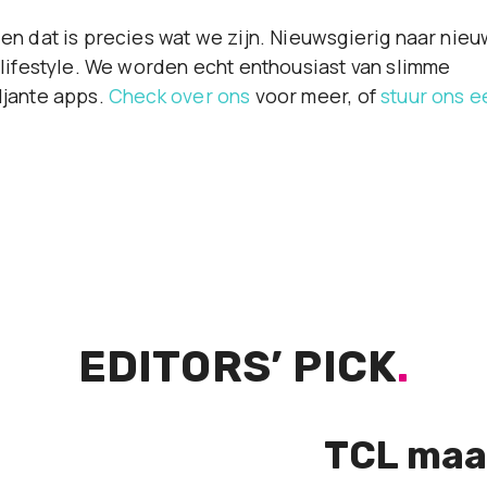
en dat is precies wat we zijn. Nieuwsgierig naar nie
 lifestyle. We worden echt enthousiast van slimme
ljante apps.
Check over ons
voor meer, of
stuur ons e
EDITORS’ PICK
.
TCL maa