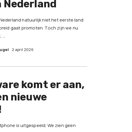
n Nederland
Nederland natuurlijk niet het eerste land
ebreid gaat promoten. Toch zijn we nu
, …
eugel
2 april 2026
are komt er aan,
en nieuwe
!
tphone is uitgespeeld. We zien geen