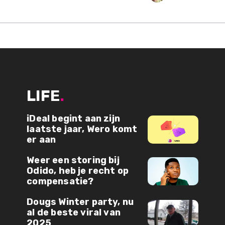
LIFE
.
iDeal begint aan zijn
laatste jaar, Wero komt
er aan
Weer een storing bij
Odido, heb je recht op
compensatie?
Dougs Winter party, nu
al de beste viral van
2025