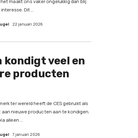
het maakt ons vaker ongelukkig dan blij
interesse. Dit …
eugel
22 januari 2026
 kondigt veel en
ere producten
erk ter wereld heeft de CES gebruikt als
 aan nieuwe producten aan te kondigen.
a alleen …
eugel
7 januari 2026