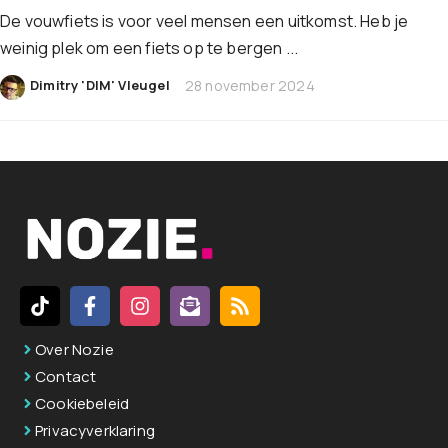
De vouwfiets is voor veel mensen een uitkomst. Heb je
weinig plek om een fiets op te bergen ...
|
Dimitry 'DIM' Vleugel
28 november 2024
Over Nozie
Contact
Cookiebeleid
Privacyverklaring