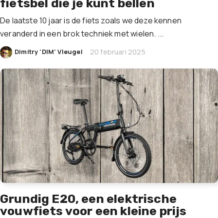
fietsbel die je kunt bellen
De laatste 10 jaar is de fiets zoals we deze kennen
veranderd in een brok techniek met wielen. ...
|
Dimitry 'DIM' Vleugel
20 februari 2025
Grundig E20, een elektrische
vouwfiets voor een kleine prijs