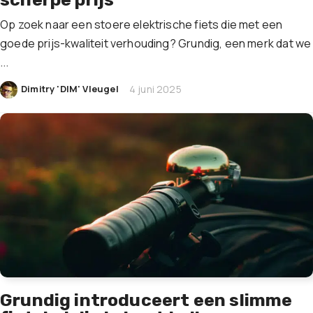
Op zoek naar een stoere elektrische fiets die met een
goede prijs-kwaliteit verhouding? Grundig, een merk dat we
...
|
Dimitry 'DIM' Vleugel
4 juni 2025
Grundig introduceert een slimme