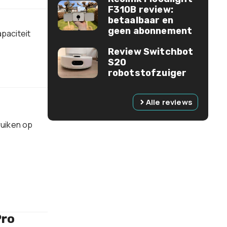
F310B review:
betaalbaar en
geen abonnement
paciteit
Review Switchbot
S20
robotstofzuiger
Alle reviews
ruiken op
Pro