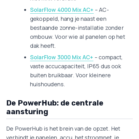
SolarFlow 4000 Mix AC+
– AC-
gekoppeld, hang je naast een
bestaande zonne-installatie zonder
ombouw. Voor wie al panelen op het
dak heeft.
SolarFlow 3000 Mix AC+
– compact,
vaste accucapaciteit, IP65 dus ook
buiten bruikbaar. Voor kleinere
huishoudens.
De PowerHub: de centrale
aansturing
De PowerHub is het brein van de opzet. Het
verbindt je panelen, accu, het stroomnet, je