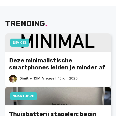
TRENDING
.
DEVICES
Deze minimalistische
smartphones leiden je minder af
Dimitry 'DIM' Vleugel
15 juni 2026
SMARTHOME
Thuisbatterij stapelen: begin