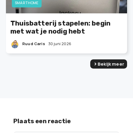
SMARTHOME
Thuisbatterij stapelen: begin
met wat je nodig hebt
Ruud Caris
30 juni 2026
Bekijk meer
Plaats een reactie