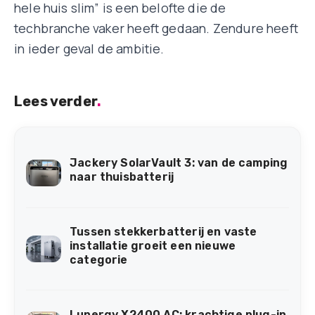
hele huis slim” is een belofte die de
techbranche vaker heeft gedaan. Zendure heeft
in ieder geval de ambitie.
Lees verder
.
Jackery SolarVault 3: van de camping
naar thuisbatterij
Tussen stekkerbatterij en vaste
installatie groeit een nieuwe
categorie
Lunergy X2400 AC: krachtige plug-in