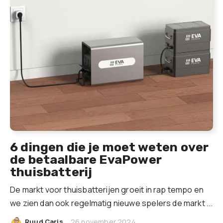
6 dingen die je moet weten over
de betaalbare EvaPower
thuisbatterij
De markt voor thuisbatterijen groeit in rap tempo en
we zien dan ook regelmatig nieuwe spelers de markt ...
|
Ruud Caris
26 november 2024