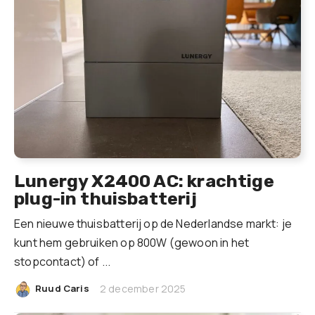
Lunergy X2400 AC: krachtige
plug-in thuisbatterij
Een nieuwe thuisbatterij op de Nederlandse markt: je
kunt hem gebruiken op 800W (gewoon in het
stopcontact) of ...
|
Ruud Caris
2 december 2025