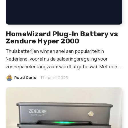
HomeWizard Plug-In Battery vs
Zendure Hyper 2000
Thuisbatterijen winnen snel aan populariteit in
Nederland, vooral nu de salderingsregeling voor
zonnepanelen langzaam wordt afgebouwd. Met een ...
|
Ruud Caris
17 maart 2025