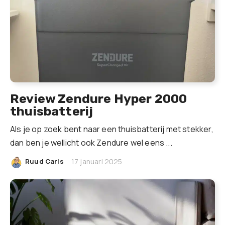
Review Zendure Hyper 2000
thuisbatterij
Als je op zoek bent naar een thuisbatterij met stekker,
dan ben je wellicht ook Zendure wel eens ...
|
Ruud Caris
17 januari 2025