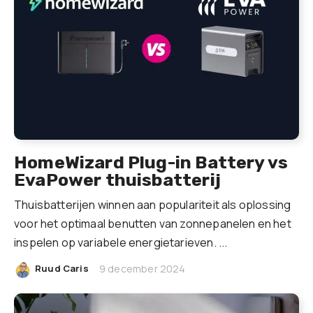
HomeWizard Plug-in Battery vs
EvaPower thuisbatterij
Thuisbatterijen winnen aan populariteit als oplossing
voor het optimaal benutten van zonnepanelen en het
inspelen op variabele energietarieven. ...
|
Ruud Caris
9 december 2024