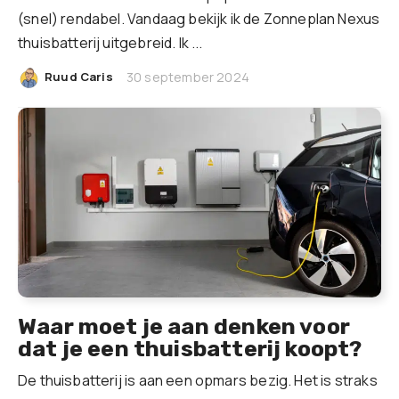
(snel) rendabel. Vandaag bekijk ik de Zonneplan Nexus
thuisbatterij uitgebreid. Ik ...
|
Ruud Caris
30 september 2024
Waar moet je aan denken voor
dat je een thuisbatterij koopt?
De thuisbatterij is aan een opmars bezig. Het is straks