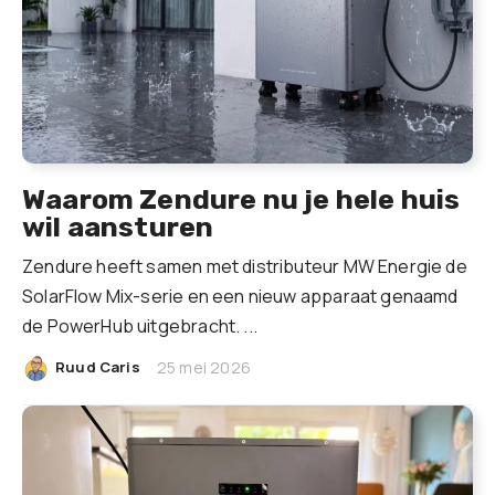
Waarom Zendure nu je hele huis
wil aansturen
Zendure heeft samen met distributeur MW Energie de
SolarFlow Mix-serie en een nieuw apparaat genaamd
de PowerHub uitgebracht. ...
|
Ruud Caris
25 mei 2026