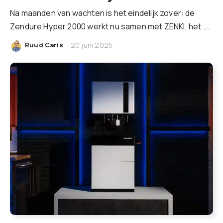
Na maanden van wachten is het eindelijk zover: de
Zendure Hyper 2000 werkt nu samen met ZENKI, het ...
|
Ruud Caris
20 juni 2025