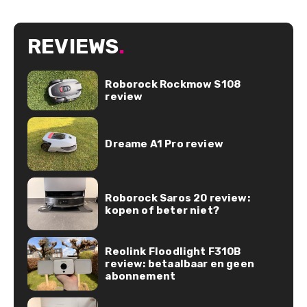
REVIEWS
.
Roborock Rockmow S108
review
Dreame A1 Pro review
Roborock Saros 20 review:
kopen of beter niet?
Reolink Floodlight F310B
review: betaalbaar en geen
abonnement