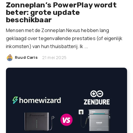
Zonneplan’s PowerPlay wordt
beter: grote update
beschikbaar
Mensen met de Zonneplan Nexus hebben lang
geklaagd over tegenvallende prestaties (of eigenlijk
inkomsten) van hun thuisbatterij. Ik ...
|
Ruud Caris
21 mei 2025