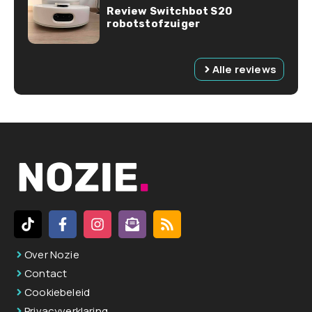
Review Switchbot S20
robotstofzuiger
Alle reviews
Over Nozie
Contact
Cookiebeleid
Privacyverklaring