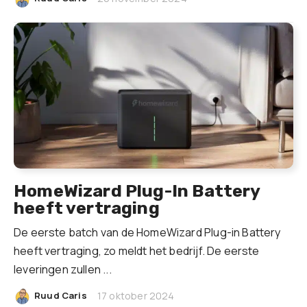
HomeWizard Plug-In Battery
heeft vertraging
De eerste batch van de HomeWizard Plug-in Battery
heeft vertraging, zo meldt het bedrijf. De eerste
leveringen zullen ...
|
Ruud Caris
17 oktober 2024