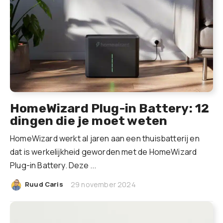
HomeWizard Plug-in Battery: 12
dingen die je moet weten
HomeWizard werkt al jaren aan een thuisbatterij en
dat is werkelijkheid geworden met de HomeWizard
Plug-in Battery. Deze ...
|
Ruud Caris
29 november 2024