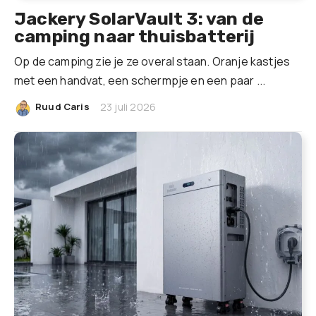
Jackery SolarVault 3: van de
camping naar thuisbatterij
Op de camping zie je ze overal staan. Oranje kastjes
met een handvat, een schermpje en een paar ...
|
Ruud Caris
23 juli 2026