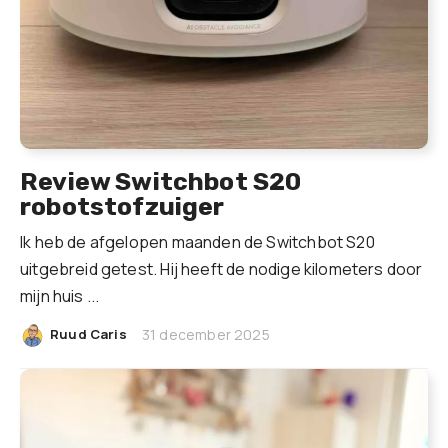
Review Switchbot S20
robotstofzuiger
Ik heb de afgelopen maanden de Switchbot S20
uitgebreid getest. Hij heeft de nodige kilometers door
mijn huis ...
|
Ruud Caris
31 december 2025