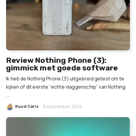
Review Nothing Phone (3):
gimmick met goede software
Ik heb de Nothing Phone (3) uitgebreid getest om te
kijken of dit eerste “echte vlaggenschip” van Nothing
...
|
Ruud Caris
8 september 2025