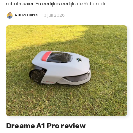
robotmaaier. En eerlijk is eerlijk: de Roborock ...
|
Ruud Caris
13 juli 2026
Dreame A1 Pro review