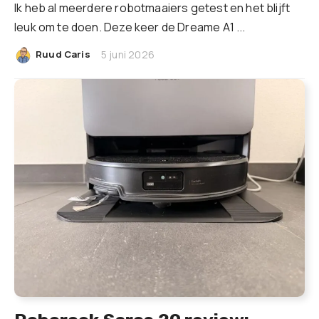
Ik heb al meerdere robotmaaiers getest en het blijft
leuk om te doen. Deze keer de Dreame A1 ...
|
Ruud Caris
5 juni 2026