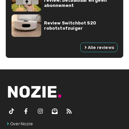
review: betaalbaar en geen
abonnement
Review Switchbot S20
robotstofzuiger
Alle reviews
Over Nozie