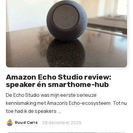
Amazon Echo Studio review:
speaker én smarthome-hub
De Echo Studio was mijn eerste serieuze
kennismaking met Amazon’s Echo-ecosysteem. Tot nu
toe had ik de speakers ...
|
Ruud Caris
29 december 2025