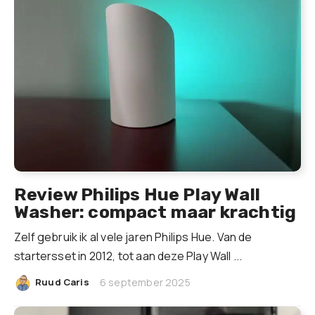
Review Philips Hue Play Wall
Washer: compact maar krachtig
Zelf gebruik ik al vele jaren Philips Hue. Van de
startersset in 2012, tot aan deze Play Wall ...
|
Ruud Caris
6 september 2025