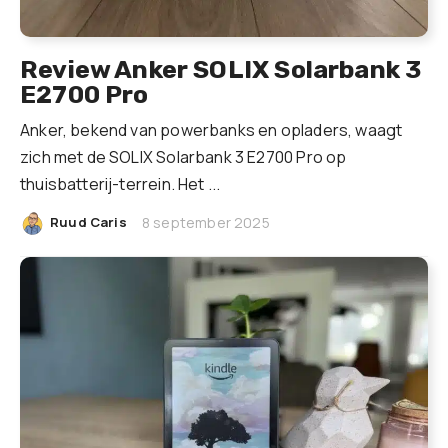
Review Anker SOLIX Solarbank 3
E2700 Pro
Anker, bekend van powerbanks en opladers, waagt
zich met de SOLIX Solarbank 3 E2700 Pro op
thuisbatterij-terrein. Het ...
|
Ruud Caris
8 september 2025