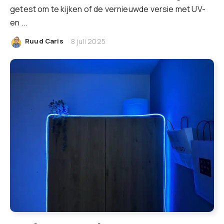
getest om te kijken of de vernieuwde versie met UV-
en ...
|
Ruud Caris
8 juli 2025