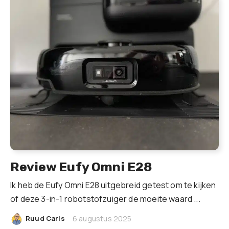
Review Eufy Omni E28
Ik heb de Eufy Omni E28 uitgebreid getest om te kijken
of deze 3-in-1 robotstofzuiger de moeite waard ...
|
Ruud Caris
6 augustus 2025