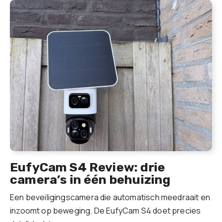
EufyCam S4 Review: drie
camera’s in één behuizing
Een beveiligingscamera die automatisch meedraait en
inzoomt op beweging. De EufyCam S4 doet precies