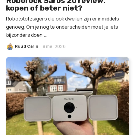
Roborock Saros 20 review:
kopen of beter niet?
Robotstofzuigers die ook dweilen zijn er inmiddels
genoeg. Om je nog te onderscheiden moet je iets
bijzonders doen ...
|
Ruud Caris
8 mei 2026