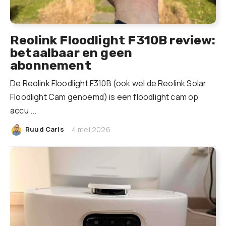
Reolink Floodlight F310B review:
betaalbaar en geen
abonnement
De Reolink Floodlight F310B (ook wel de Reolink Solar
Floodlight Cam genoemd) is een floodlight cam op
accu ...
|
Ruud Caris
4 mei 2026