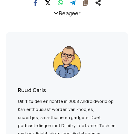
Reageer
Ruud Caris
Uit 't zuiden en richtte in 2008 Androidworld op.
Kan enthousiast worden van knopjes,
snoertjes, smarthome en gadgets. Doet
podcast-dingen met Dimitry in Iets met Tech en
runt ook Bright Idiots, een digital agency.