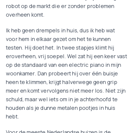
robot op de markt die er zonder problemen
overheen komt.
Ik heb geen drempels in huis, dus ik heb wat
voor hem in elkaar gezet om het te kunnen
testen. Hij doet het. In twee stapjes klimt hij
eroverheen, vrij soepel. Wel zat hij een keer vast
op de standaard van een electric piano in mijn
woonkamer. Dan probeert hij over één buisje
heen te klimmen, krijgt halverwege geen grip
meer en komt vervolgens niet meer los. Niet zijn
schuld, maar wel iets om in je achterhoofd te
houden als je dunne metalen pootjes in huis
hebt.
Voor de meeste Nederlandse huizen is de