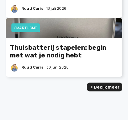
Ruud Caris
13 juli 2026
SMARTHOME
Thuisbatterij stapelen: begin
met wat je nodig hebt
Ruud Caris
30 juni 2026
Bekijk meer