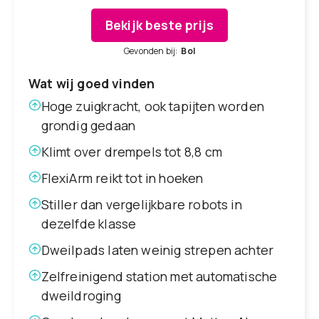
Bekijk beste prijs
Gevonden bij:
Bol
Wat wij goed vinden
Hoge zuigkracht, ook tapijten worden
grondig gedaan
Klimt over drempels tot 8,8 cm
FlexiArm reikt tot in hoeken
Stiller dan vergelijkbare robots in
dezelfde klasse
Dweilpads laten weinig strepen achter
Zelfreinigend station met automatische
dweildroging