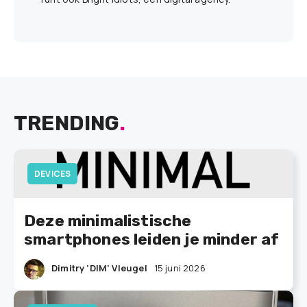
TRENDING
.
DEVICES
Deze minimalistische
smartphones leiden je minder af
Dimitry 'DIM' Vleugel
15 juni 2026