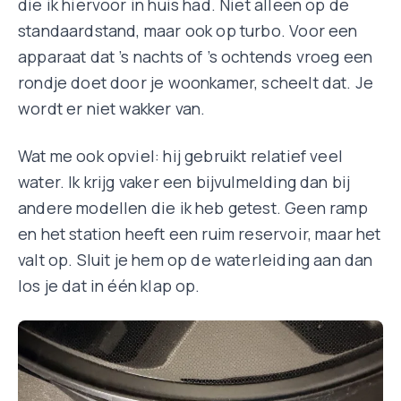
die ik hiervoor in huis had. Niet alleen op de
standaardstand, maar ook op turbo. Voor een
apparaat dat ’s nachts of ’s ochtends vroeg een
rondje doet door je woonkamer, scheelt dat. Je
wordt er niet wakker van.
Wat me ook opviel: hij gebruikt relatief veel
water. Ik krijg vaker een bijvulmelding dan bij
andere modellen die ik heb getest. Geen ramp
en het station heeft een ruim reservoir, maar het
valt op. Sluit je hem op de waterleiding aan dan
los je dat in één klap op.