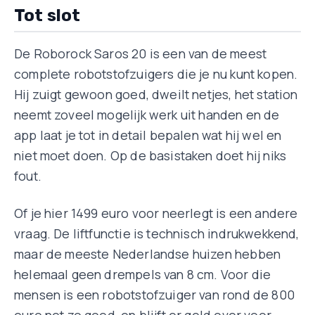
Tot slot
De Roborock Saros 20 is een van de meest
complete robotstofzuigers die je nu kunt kopen.
Hij zuigt gewoon goed, dweilt netjes, het station
neemt zoveel mogelijk werk uit handen en de
app laat je tot in detail bepalen wat hij wel en
niet moet doen. Op de basistaken doet hij niks
fout.
Of je hier 1499 euro voor neerlegt is een andere
vraag. De liftfunctie is technisch indrukwekkend,
maar de meeste Nederlandse huizen hebben
helemaal geen drempels van 8 cm. Voor die
mensen is een robotstofzuiger van rond de 800
euro net zo goed, en blijft er geld over voor