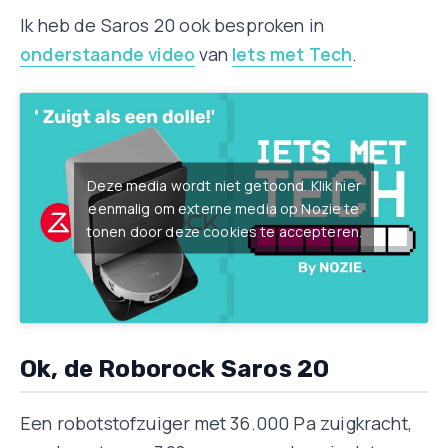
Ik heb de Saros 20 ook besproken in
onderstaande video
van
Iets met Tech
.
Deze media wordt niet getoond. Klik hier
eenmalig om externe media op Nozie te
tonen door deze cookies te accepteren.
Ok, de Roborock Saros 20
Een robotstofzuiger met 36.000 Pa zuigkracht,