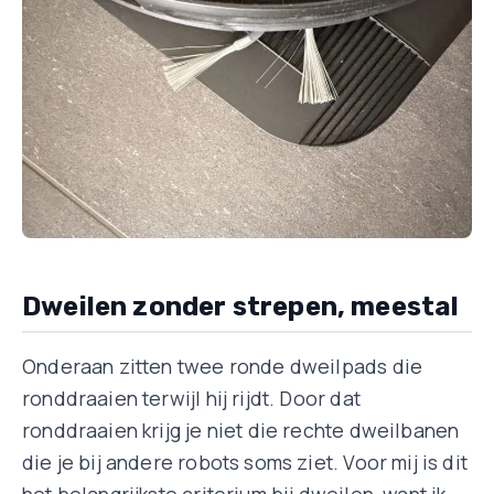
Dweilen zonder strepen, meestal
Onderaan zitten twee ronde dweilpads die
ronddraaien terwijl hij rijdt. Door dat
ronddraaien krijg je niet die rechte dweilbanen
die je bij andere robots soms ziet. Voor mij is dit
het belangrijkste criterium bij dweilen, want ik