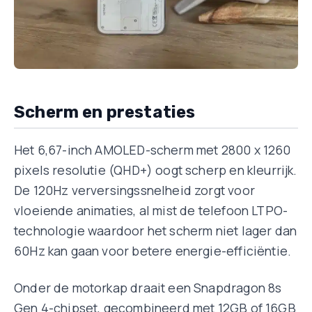
Scherm en prestaties
Het 6,67-inch AMOLED-scherm met 2800 x 1260
pixels resolutie (QHD+) oogt scherp en kleurrijk.
De 120Hz verversingssnelheid zorgt voor
vloeiende animaties, al mist de telefoon LTPO-
technologie waardoor het scherm niet lager dan
60Hz kan gaan voor betere energie-efficiëntie.
Onder de motorkap draait een Snapdragon 8s
Gen 4-chipset, gecombineerd met 12GB of 16GB