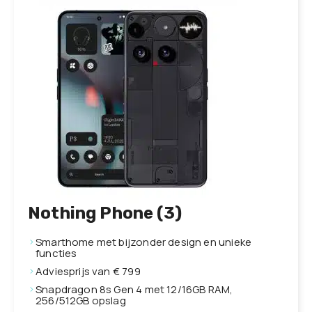
Nothing Phone (3)
Smarthome met bijzonder design en unieke
functies
Adviesprijs van € 799
Snapdragon 8s Gen 4 met 12/16GB RAM,
256/512GB opslag