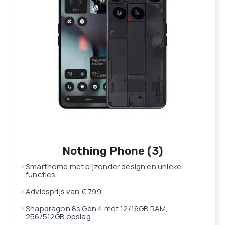
Nothing Phone (3)
Smarthome met bijzonder design en unieke
functies
Adviesprijs van € 799
Snapdragon 8s Gen 4 met 12/16GB RAM,
256/512GB opslag