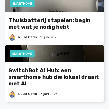
SMARTHOME
Thuisbatterij stapelen: begin
met wat je nodig hebt
Ruud Caris
30 juni 2026
SMARTHOME
SwitchBot AI Hub: een
smarthome hub die lokaal draait
met AI
Ruud Caris
15 juni 2026