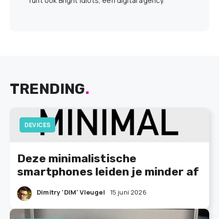
runt ook Bright Idiots, een digital agency.
TRENDING
.
DEVICES
Deze minimalistische
smartphones leiden je minder af
Dimitry 'DIM' Vleugel
15 juni 2026