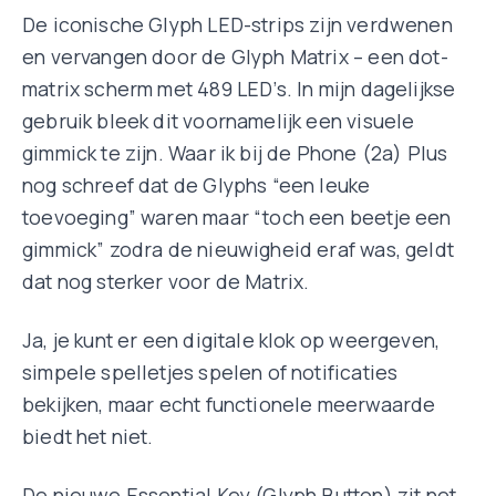
De iconische Glyph LED-strips zijn verdwenen
en vervangen door de Glyph Matrix – een dot-
matrix scherm met 489 LED’s. In mijn dagelijkse
gebruik bleek dit voornamelijk een visuele
gimmick te zijn. Waar ik bij de Phone (2a) Plus
nog schreef dat de Glyphs “een leuke
toevoeging” waren maar “toch een beetje een
gimmick” zodra de nieuwigheid eraf was, geldt
dat nog sterker voor de Matrix.
Ja, je kunt er een digitale klok op weergeven,
simpele spelletjes spelen of notificaties
bekijken, maar echt functionele meerwaarde
biedt het niet.
De nieuwe Essential Key (Glyph Button) zit net