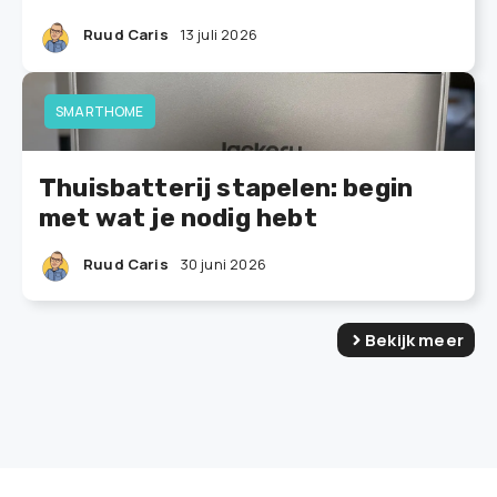
Ruud Caris
13 juli 2026
SMARTHOME
Thuisbatterij stapelen: begin
met wat je nodig hebt
Ruud Caris
30 juni 2026
Bekijk meer