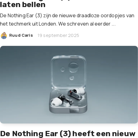
laten bellen
De Nothing Ear (3) zijn de nieuwe draadloze oordopjes van
het techmerk uit Londen. We schreven al eerder ...
|
Ruud Caris
19 september 2025
De Nothing Ear (3) heeft een nieuw