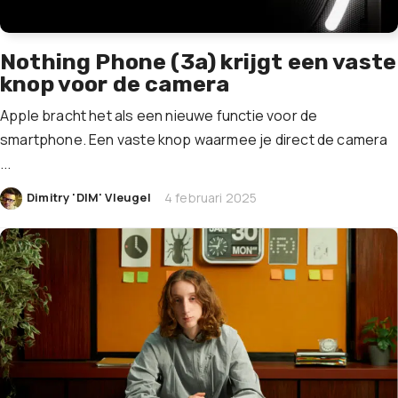
Nothing Phone (3a) krijgt een vaste
knop voor de camera
Apple bracht het als een nieuwe functie voor de
smartphone. Een vaste knop waarmee je direct de camera
...
|
Dimitry 'DIM' Vleugel
4 februari 2025