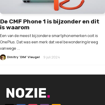
De CMF Phone 1 is bijzonder en dit
is waarom
Een van de meest bijzondere smartphonemerken ooit is
OnePlus. Dat was een merk dat veel bewondering kreeg
vanwege ...
|
Dimitry 'DIM' Vleugel
9 juli 2024