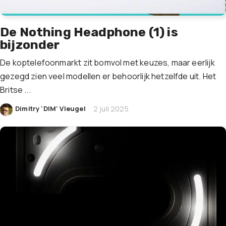
De Nothing Headphone (1) is
bijzonder
De koptelefoonmarkt zit bomvol met keuzes, maar eerlijk
gezegd zien veel modellen er behoorlijk hetzelfde uit. Het
Britse ...
|
Dimitry 'DIM' Vleugel
2 juli 2025