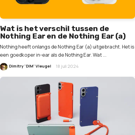
Wat is het verschil tussen de
Nothing Ear en de Nothing Ear (a)
Nothing heeft onlangs de Nothing Ear (a) uitgebracht. Het is
een goedkoper in-ear als de Nothing Ear. Wat ...
|
Dimitry 'DIM' Vleugel
18 juli 2024