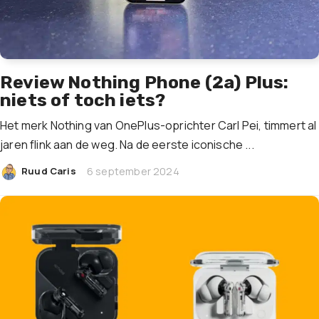
Review Nothing Phone (2a) Plus:
niets of toch iets?
Het merk Nothing van OnePlus-oprichter Carl Pei, timmert al
jaren flink aan de weg. Na de eerste iconische ...
|
Ruud Caris
6 september 2024