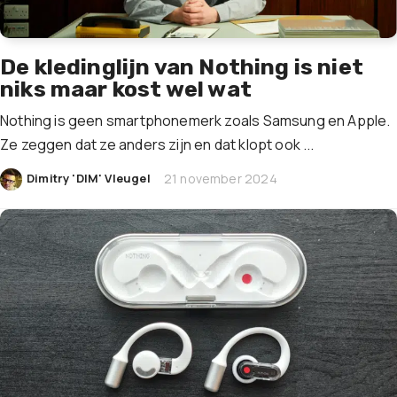
De kledinglijn van Nothing is niet
niks maar kost wel wat
Nothing is geen smartphonemerk zoals Samsung en Apple.
Ze zeggen dat ze anders zijn en dat klopt ook ...
|
Dimitry 'DIM' Vleugel
21 november 2024