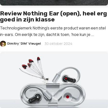
Review Nothing Ear (open), heel erg
goed in zijn klasse
Technologiemerk Nothing’s eerste product waren een stel
in-ears. Om eerlijk te zijn, dacht ik toen, ‘hoe kun je ...
|
Dimitry 'DIM' Vleugel
30 oktober 2024