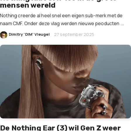
mensen wereld
Nothing creerde al heel snel een eigen sub-merk met de
naam CMF. Onder deze vlag werden nieuwe peoducten ...
|
Dimitry 'DIM' Vleugel
27 september 2025
De Nothing Ear (3) wil Gen Z weer