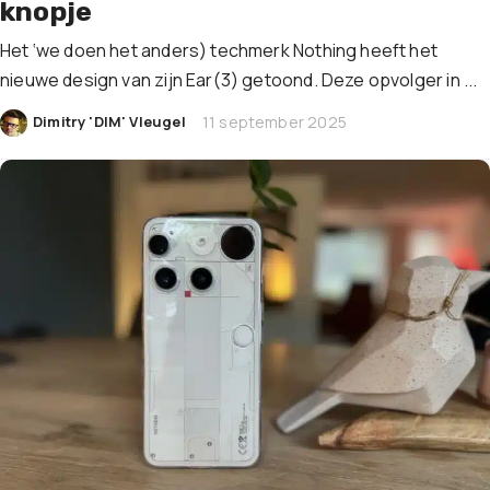
knopje
Het ‘we doen het anders) techmerk Nothing heeft het
nieuwe design van zijn Ear(3) getoond. Deze opvolger in ...
|
Dimitry 'DIM' Vleugel
11 september 2025