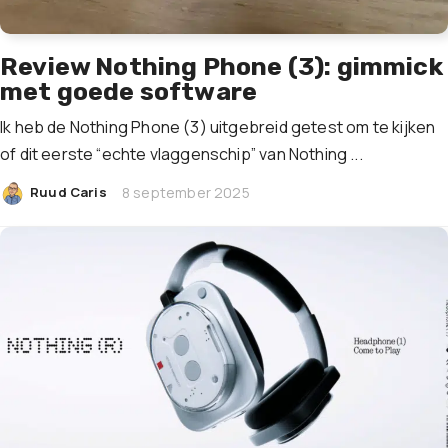
Review Nothing Phone (3): gimmick
met goede software
Ik heb de Nothing Phone (3) uitgebreid getest om te kijken
of dit eerste “echte vlaggenschip” van Nothing ...
|
Ruud Caris
8 september 2025