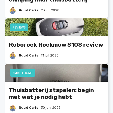
Ruud Caris
23 juli 2026
REVIEWS
Roborock Rockmow S108 review
Ruud Caris
13 juli 2026
SMARTHOME
Thuisbatterij stapelen: begin
met wat je nodig hebt
Ruud Caris
30 juni 2026