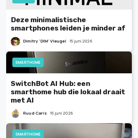
Deze minimalistische
smartphones leiden je minder af
Dimitry 'DIM' Vleugel
15 juni 2026
SMARTHOME
SwitchBot AI Hub: een
smarthome hub die lokaal draait
met AI
Ruud Caris
15 juni 2026
SMARTHOME