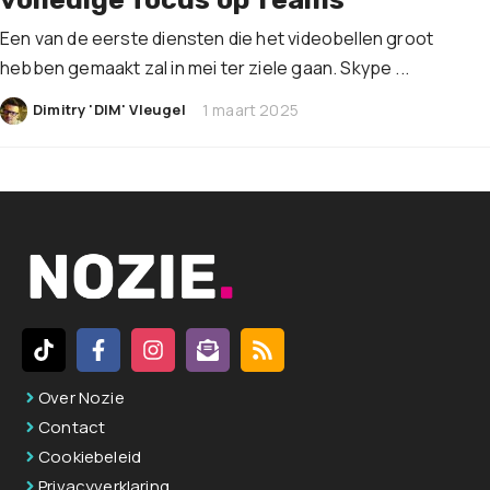
Een van de eerste diensten die het videobellen groot
hebben gemaakt zal in mei ter ziele gaan. Skype ...
|
Dimitry 'DIM' Vleugel
1 maart 2025
Over Nozie
Contact
Cookiebeleid
Privacyverklaring