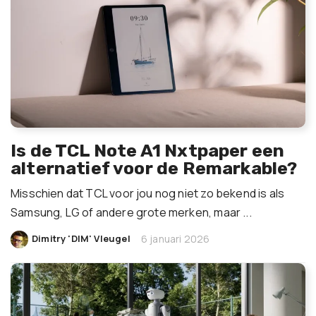
Is de TCL Note A1 Nxtpaper een
alternatief voor de Remarkable?
Misschien dat TCL voor jou nog niet zo bekend is als
Samsung, LG of andere grote merken, maar ...
|
Dimitry 'DIM' Vleugel
6 januari 2026