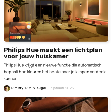
Philips Hue maakt een lichtplan
voor jouw huiskamer
Philips Hue krijgt een nieuwe functie die automatisch
bepaalt hoe kleuren het beste over je lampen verdeeld
kunnen ...
|
Dimitry 'DIM' Vleugel
7 januari 2026