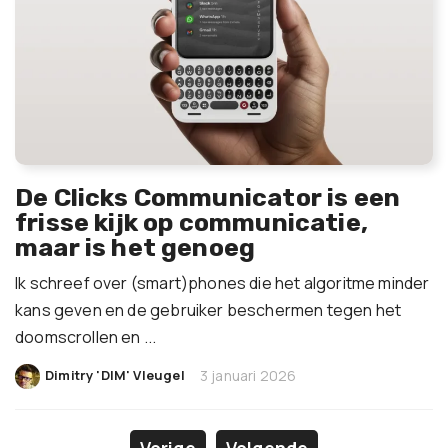
De Clicks Communicator is een
frisse kijk op communicatie,
maar is het genoeg
Ik schreef over (smart)phones die het algoritme minder
kans geven en de gebruiker beschermen tegen het
doomscrollen en ...
|
Dimitry 'DIM' Vleugel
3 januari 2026