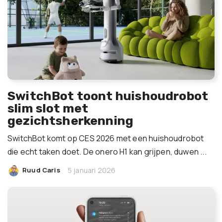
SwitchBot toont huishoudrobot
slim slot met
gezichtsherkenning
SwitchBot komt op CES 2026 met een huishoudrobot
die echt taken doet. De onero H1 kan grijpen, duwen ...
|
Ruud Caris
5 januari 2026