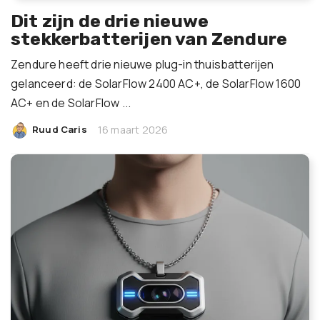
Dit zijn de drie nieuwe
stekkerbatterijen van Zendure
Zendure heeft drie nieuwe plug-in thuisbatterijen
gelanceerd: de SolarFlow 2400 AC+, de SolarFlow 1600
AC+ en de SolarFlow ...
|
Ruud Caris
16 maart 2026