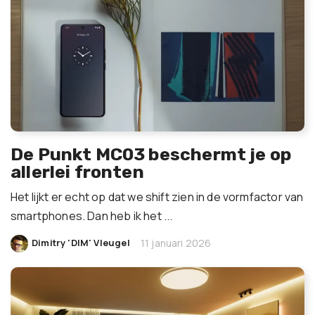
De Punkt MC03 beschermt je op
allerlei fronten
Het lijkt er echt op dat we shift zien in de vormfactor van
smartphones. Dan heb ik het ...
|
Dimitry 'DIM' Vleugel
11 januari 2026