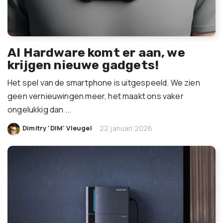
AI Hardware komt er aan, we
krijgen nieuwe gadgets!
Het spel van de smartphone is uitgespeeld. We zien
geen vernieuwingen meer, het maakt ons vaker
ongelukkig dan ...
|
Dimitry 'DIM' Vleugel
22 januari 2026