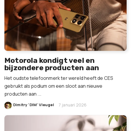
Motorola kondigt veel en
bijzondere producten aan
Het oudste telefoonmerk ter wereld heeft de CES
gebruikt als podium om een sloot aan nieuwe
producten aan ...
|
Dimitry 'DIM' Vleugel
7 januari 2026