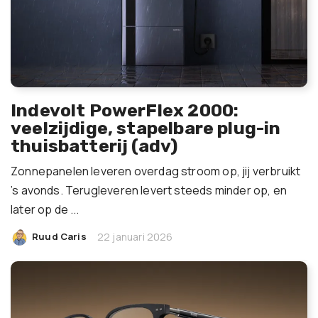
Indevolt PowerFlex 2000:
veelzijdige, stapelbare plug-in
thuisbatterij (adv)
Zonnepanelen leveren overdag stroom op, jij verbruikt
’s avonds. Terugleveren levert steeds minder op, en
later op de ...
|
Ruud Caris
22 januari 2026