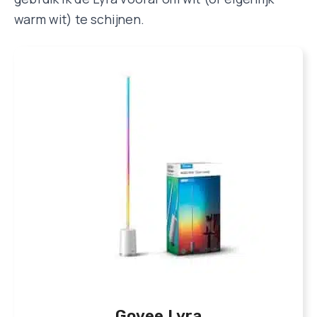
warm wit) te schijnen.
Govee Lyra