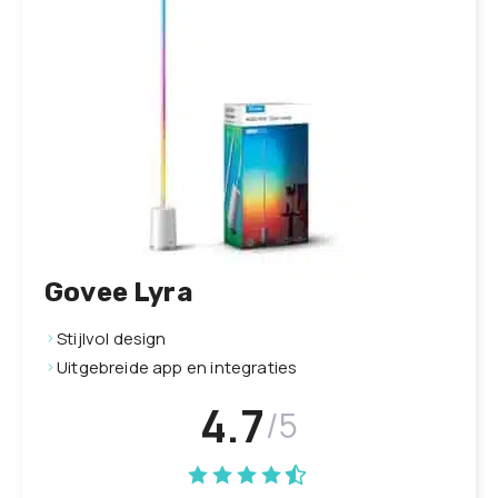
Govee Lyra
Stijlvol design
Uitgebreide app en integraties
4.7
/5