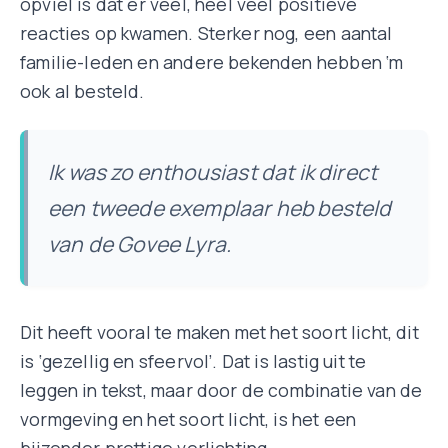
opviel is dat er veel, heel veel positieve
reacties op kwamen. Sterker nog, een aantal
familie-leden en andere bekenden hebben ‘m
ook al besteld.
Ik was zo enthousiast dat ik direct
een tweede exemplaar heb besteld
van de Govee Lyra.
Dit heeft vooral te maken met het soort licht, dit
is ‘gezellig en sfeervol’. Dat is lastig uit te
leggen in tekst, maar door de combinatie van de
vormgeving en het soort licht, is het een