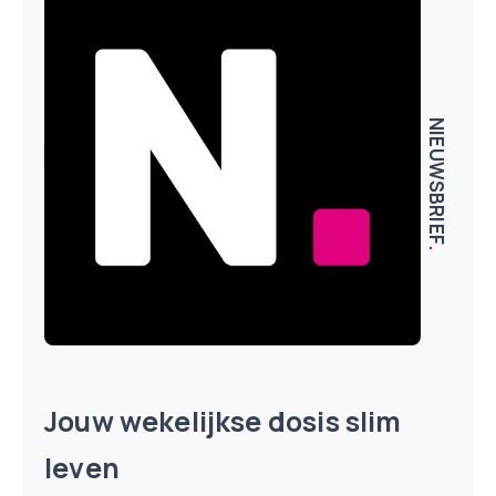
NIEUWSBRIEF
.
Jouw wekelijkse dosis slim
leven