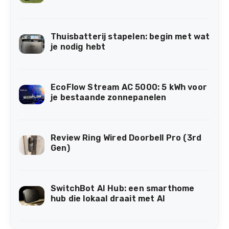
Thuisbatterij stapelen: begin met wat
je nodig hebt
EcoFlow Stream AC 5000: 5 kWh voor
je bestaande zonnepanelen
Review Ring Wired Doorbell Pro (3rd
Gen)
SwitchBot AI Hub: een smarthome
hub die lokaal draait met AI