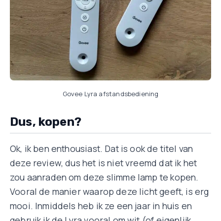
Govee Lyra afstandsbediening
Dus, kopen?
Ok, ik ben enthousiast. Dat is ook de titel van
deze review, dus het is niet vreemd dat ik het
zou aanraden om deze slimme lamp te kopen.
Vooral de manier waarop deze licht geeft, is erg
mooi. Inmiddels heb ik ze een jaar in huis en
gebruik ik de Lyra vooral om wit (of eigenlijk