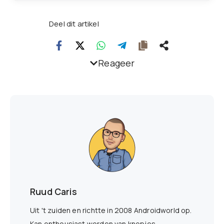
Deel dit artikel
Reageer
Ruud Caris
Uit 't zuiden en richtte in 2008 Androidworld op.
Kan enthousiast worden van knopjes,