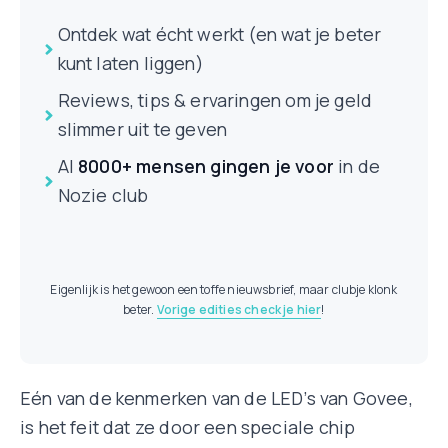
Ontdek wat écht werkt (en wat je beter
kunt laten liggen)
Reviews, tips & ervaringen om je geld
slimmer uit te geven
Al
8000+ mensen
gingen je voor
in de
Nozie club
Eigenlijk is het gewoon een toffe nieuwsbrief, maar clubje klonk
beter.
Vorige edities check je hier
!
Eén van de kenmerken van de LED’s van Govee,
is het feit dat ze door een speciale chip