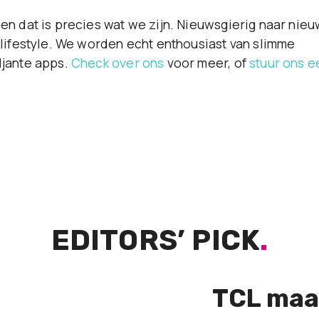
en dat is precies wat we zijn. Nieuwsgierig naar nie
 lifestyle. We worden echt enthousiast van slimme
ljante apps.
Check over ons
voor meer, of
stuur ons e
EDITORS’ PICK
.
TCL maa