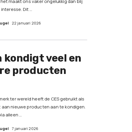
het maakt ons vaker ongelukkig dan blij
interesse. Dit …
eugel
22 januari 2026
 kondigt veel en
ere producten
erk ter wereld heeft de CES gebruikt als
 aan nieuwe producten aan te kondigen.
a alleen …
eugel
7 januari 2026