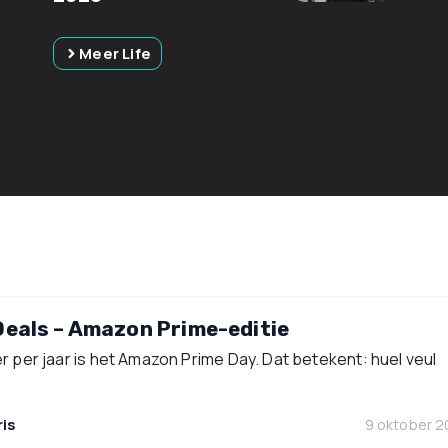
Meer Life
Deals – Amazon Prime-editie
r per jaar is het Amazon Prime Day. Dat betekent: huel veul
is
9 oktober 