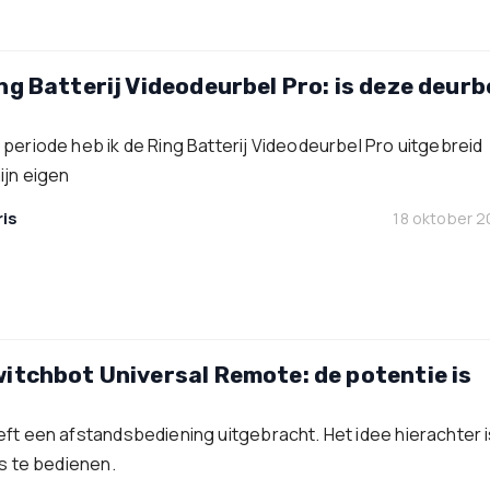
ng Batterij Videodeurbel Pro: is deze deurb
periode heb ik de Ring Batterij Videodeurbel Pro uitgebreid
ijn eigen
is
18 oktober 
itchbot Universal Remote: de potentie is
ft een afstandsbediening uitgebracht. Het idee hierachter i
is te bedienen.