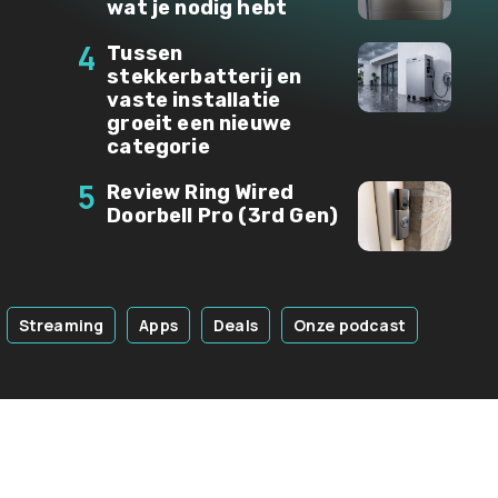
wat je nodig hebt
4
Tussen
stekkerbatterij en
vaste installatie
groeit een nieuwe
categorie
5
Review Ring Wired
Doorbell Pro (3rd Gen)
Streaming
Apps
Deals
Onze podcast