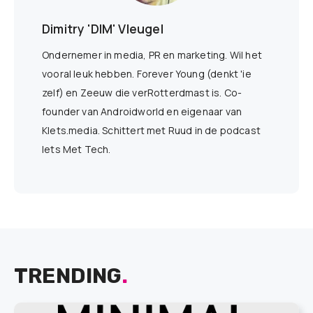
Dimitry 'DIM' Vleugel
Ondernemer in media, PR en marketing. Wil het
vooral leuk hebben. Forever Young (denkt 'ie
zelf) en Zeeuw die verRotterdmast is. Co-
founder van Androidworld en eigenaar van
Klets.media. Schittert met Ruud in de podcast
Iets Met Tech.
TRENDING
.