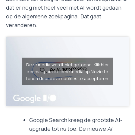
dat er nog niet heel veel met AI wordt gedaan
op de algemene zoekpagina. Dat gaat
veranderen.
Deze media wordt niet getoond. Klik hier
eenmalig om externe media op Nozie te
tonen door deze cookies te accepteren.
Google Search kreeg de grootste AI-
upgrade tot nu toe. De nieuwe
AI