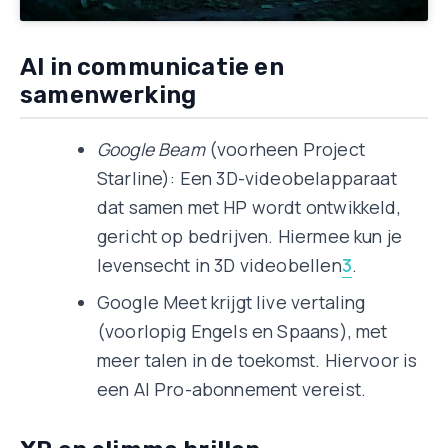
AI in communicatie en
samenwerking
Google Beam
(voorheen Project
Starline): Een 3D-videobelapparaat
dat samen met HP wordt ontwikkeld,
gericht op bedrijven. Hiermee kun je
levensecht in 3D videobellen
3
.
Google Meet krijgt live vertaling
(voorlopig Engels en Spaans), met
meer talen in de toekomst. Hiervoor is
een AI Pro-abonnement vereist.