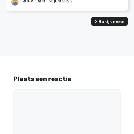
Ruud Caris
30 juni 2026
Bekijk meer
Plaats een reactie
Reactie