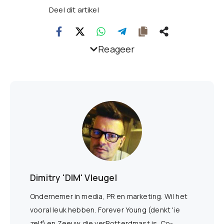
Deel dit artikel
Reageer
Dimitry 'DIM' Vleugel
Ondernemer in media, PR en marketing. Wil het
vooral leuk hebben. Forever Young (denkt 'ie
zelf) en Zeeuw die verRotterdmast is. Co-