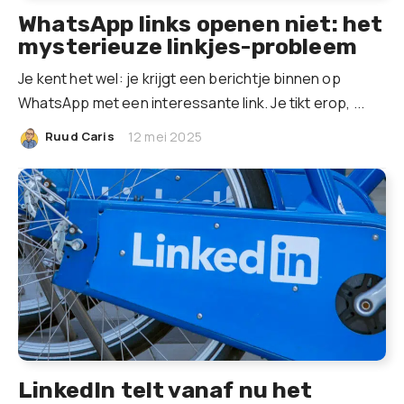
WhatsApp links openen niet: het
mysterieuze linkjes-probleem
Je kent het wel: je krijgt een berichtje binnen op
WhatsApp met een interessante link. Je tikt erop, ...
|
Ruud Caris
12 mei 2025
LinkedIn telt vanaf nu het