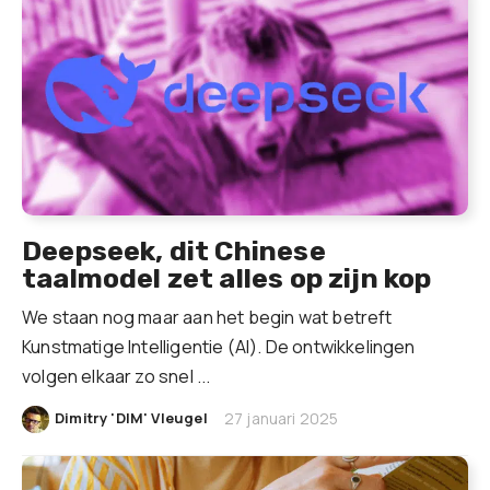
Deepseek, dit Chinese
taalmodel zet alles op zijn kop
We staan nog maar aan het begin wat betreft
Kunstmatige Intelligentie (AI). De ontwikkelingen
volgen elkaar zo snel ...
|
Dimitry 'DIM' Vleugel
27 januari 2025