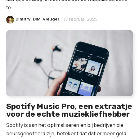
te ...
|
Dimitry 'DIM' Vleugel
17 februari 2025
Spotify Music Pro, een extraatje
voor de echte muziekliefhebber
Spotify is aan het optimaliseren en bij bedrijven die
beursgenoteerd zijn, betekent dat dat er meer geld