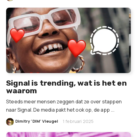
Signal is trending, wat is het en
waarom
Steeds meer mensen zeggen dat ze over stappen
naar Signal. De media pakt het ook op, de app ...
|
Dimitry 'DIM' Vleugel
1 februari 2025