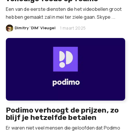
Een van de eerste diensten die het videobellen groot
hebben gemaakt zal in mei ter ziele gaan. Skype ...
|
Dimitry 'DIM' Vleugel
1 maart 2025
Podimo verhoogt de prijzen, zo
blijf je hetzelfde betalen
Er waren niet veel mensen die geloofden dat Podimo