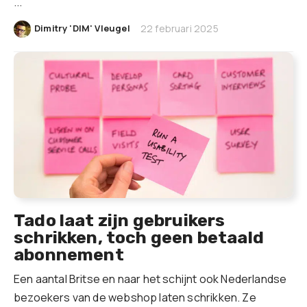
...
|
Dimitry 'DIM' Vleugel
22 februari 2025
Tado laat zijn gebruikers
schrikken, toch geen betaald
abonnement
Een aantal Britse en naar het schijnt ook Nederlandse
bezoekers van de webshop laten schrikken. Ze