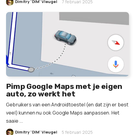
|
Dimitry 'DIM' Vleugel
7 februari 2025
Pimp Google Maps met je eigen
auto, zo werkt het
Gebruikers van een Androidtoestel (en dat zijn er best
veel) kunnen nu ook Google Maps aanpassen. Het
saaie ...
|
Dimitry 'DIM' Vleugel
5 februari 2025