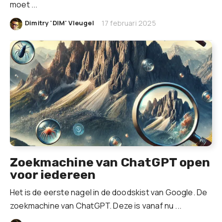
moet ...
|
Dimitry 'DIM' Vleugel
17 februari 2025
Zoekmachine van ChatGPT open
voor iedereen
Het is de eerste nagel in de doodskist van Google. De
zoekmachine van ChatGPT. Deze is vanaf nu ...