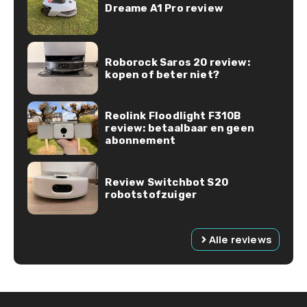
Dreame A1 Pro review
Roborock Saros 20 review:
kopen of beter niet?
Reolink Floodlight F310B
review: betaalbaar en geen
abonnement
Review Switchbot S20
robotstofzuiger
Alle reviews