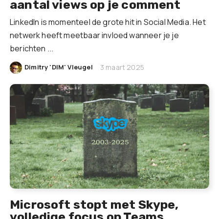
aantal views op je comment
LinkedIn is momenteel de grote hit in Social Media. Het
netwerk heeft meetbaar invloed wanneer je je
berichten ...
|
Dimitry 'DIM' Vleugel
3 maart 2025
Microsoft stopt met Skype,
volledige focus op Teams