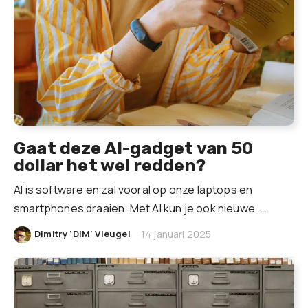
Gaat deze AI-gadget van 50
dollar het wel redden?
AI is software en zal vooral op onze laptops en
smartphones draaien. Met AI kun je ook nieuwe ...
|
Dimitry 'DIM' Vleugel
14 januari 2025