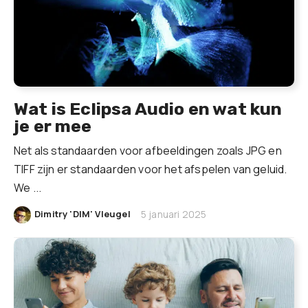
Wat is Eclipsa Audio en wat kun
je er mee
Net als standaarden voor afbeeldingen zoals JPG en
TIFF zijn er standaarden voor het afspelen van geluid.
We ...
|
Dimitry 'DIM' Vleugel
5 januari 2025