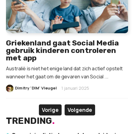
Griekenland gaat Social Media
gebruik kinderen controleren
met app
Australië is niet het enige land dat zich actief opstelt
wanneer het gaat om de gevaren van Social ...
|
Dimitry 'DIM' Vleugel
1 januari 2025
Vorige
Volgende
TRENDING
.