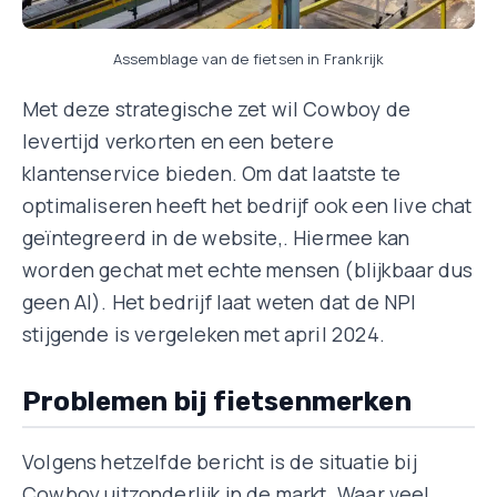
Assemblage van de fietsen in Frankrijk
Met deze strategische zet wil Cowboy de
levertijd verkorten en een betere
klantenservice bieden. Om dat laatste te
optimaliseren heeft het bedrijf ook een live chat
geïntegreerd in de website,. Hiermee kan
worden gechat met echte mensen (blijkbaar dus
geen AI). Het bedrijf laat weten dat de NPI
stijgende is vergeleken met april 2024.
Problemen bij fietsenmerken
Volgens hetzelfde bericht is de situatie bij
Cowboy uitzonderlijk in de markt. Waar veel