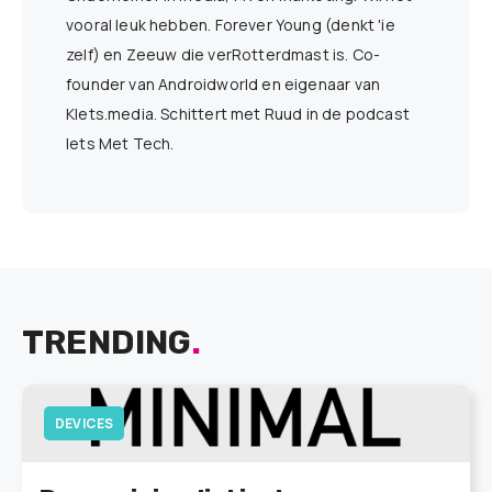
vooral leuk hebben. Forever Young (denkt 'ie
zelf) en Zeeuw die verRotterdmast is. Co-
founder van Androidworld en eigenaar van
Klets.media. Schittert met Ruud in de podcast
Iets Met Tech.
TRENDING
.
DEVICES