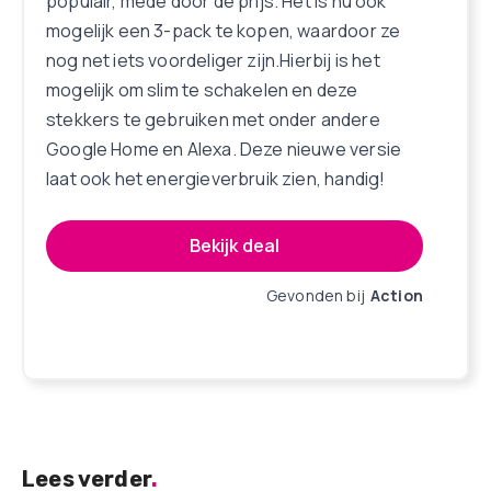
populair, mede door de prijs. Het is nu ook
mogelijk een 3-pack te kopen, waardoor ze
nog net iets voordeliger zijn.Hierbij is het
mogelijk om slim te schakelen en deze
stekkers te gebruiken met onder andere
Google Home en Alexa. Deze nieuwe versie
laat ook het energieverbruik zien, handig!
Bekijk deal
Gevonden bij
Action
Lees verder
.