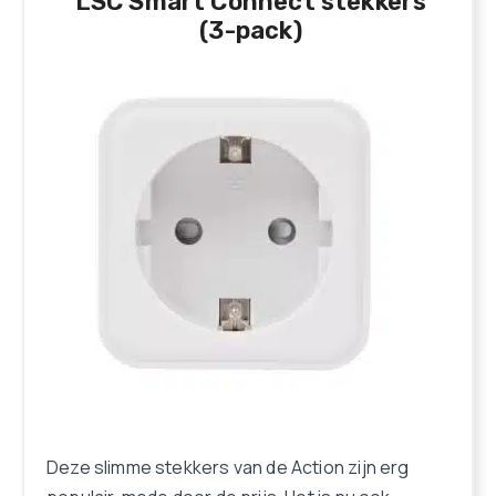
LSC Smart Connect stekkers
(3-pack)
Deze slimme stekkers van de Action zijn erg