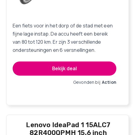
Een fiets voor in het dorp of de stad met een
fijne lage instap. De accu heeft een bereik
van 80 tot 120 km. Er zijn 3 verschillende
ondersteuningen en 6 versnellingen.
Bekijk deal
Gevonden bij
Action
Lenovo IdeaPad 1 15ALC7
82R400QPMH 15.6 inch