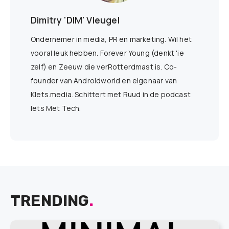
Dimitry 'DIM' Vleugel
Ondernemer in media, PR en marketing. Wil het
vooral leuk hebben. Forever Young (denkt 'ie
zelf) en Zeeuw die verRotterdmast is. Co-
founder van Androidworld en eigenaar van
Klets.media. Schittert met Ruud in de podcast
Iets Met Tech.
TRENDING
.