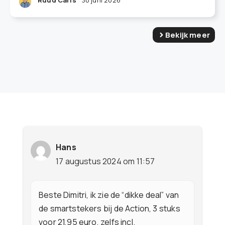
Ruud Caris
30 juni 2026
Bekijk meer
Hans
17 augustus 2024 om 11:57
Beste Dimitri, ik zie de “dikke deal” van
de smartstekers bij de Action, 3 stuks
voor 21,95 euro, zelfs incl.