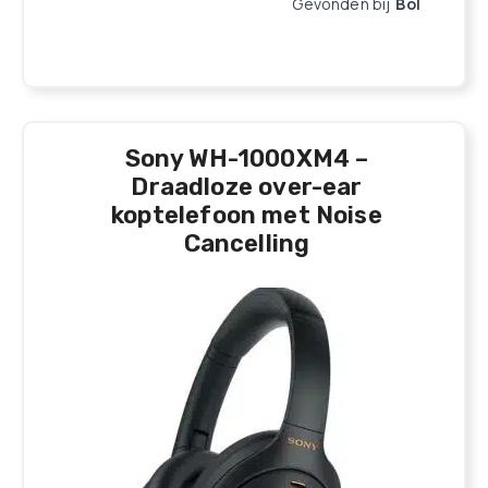
Gevonden bij
Bol
Sony WH-1000XM4 –
Draadloze over-ear
koptelefoon met Noise
Cancelling