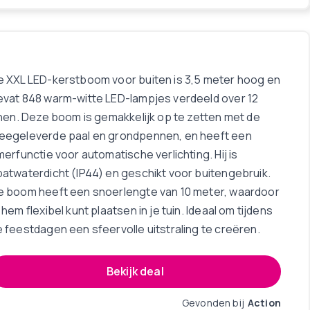
e XXL LED-kerstboom voor buiten is 3,5 meter hoog en
evat 848 warm-witte LED-lampjes verdeeld over 12
jnen. Deze boom is gemakkelijk op te zetten met de
eegeleverde paal en grondpennen, en heeft een
merfunctie voor automatische verlichting. Hij is
atwaterdicht (IP44) en geschikt voor buitengebruik.
e boom heeft een snoerlengte van 10 meter, waardoor
 hem flexibel kunt plaatsen in je tuin. Ideaal om tijdens
 feestdagen een sfeervolle uitstraling te creëren.
Bekijk deal
Gevonden bij
Action