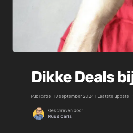
Dikke Deals bij
Publicatie:
18 september 2024
|
Laatste update:
Geschreven door
Ruud Caris