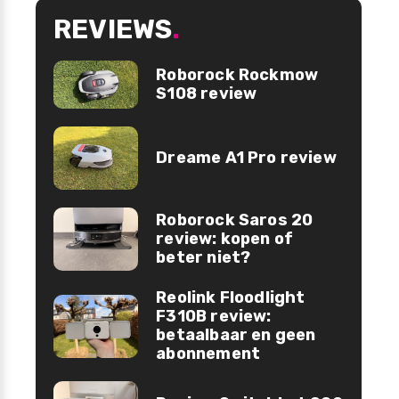
REVIEWS
.
Roborock Rockmow
S108 review
Dreame A1 Pro review
Roborock Saros 20
review: kopen of
beter niet?
Reolink Floodlight
F310B review:
betaalbaar en geen
abonnement