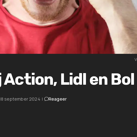
V
 Action, Lidl en Bol
18 september 2024
|
Reageer