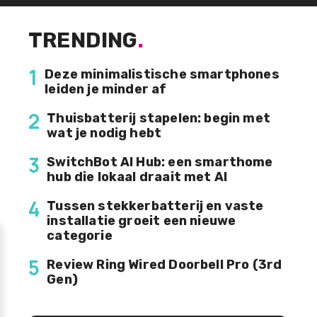
TRENDING
.
1
Deze minimalistische smartphones
leiden je minder af
2
Thuisbatterij stapelen: begin met
wat je nodig hebt
3
SwitchBot AI Hub: een smarthome
hub die lokaal draait met AI
4
Tussen stekkerbatterij en vaste
installatie groeit een nieuwe
categorie
5
Review Ring Wired Doorbell Pro (3rd
Gen)