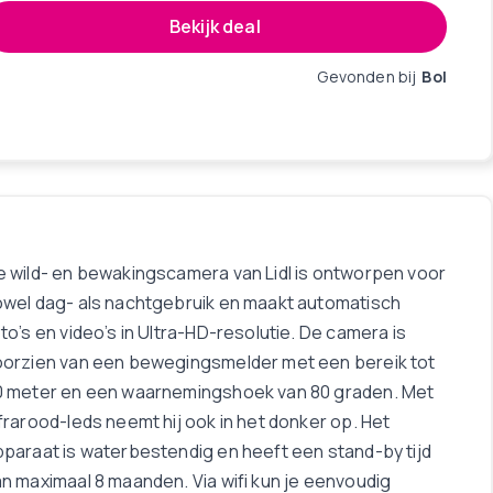
Bekijk deal
Gevonden bij
Bol
e wild- en bewakingscamera van Lidl is ontworpen voor
owel dag- als nachtgebruik en maakt automatisch
to’s en video’s in Ultra-HD-resolutie. De camera is
oorzien van een bewegingsmelder met een bereik tot
0 meter en een waarnemingshoek van 80 graden. Met
frarood-leds neemt hij ook in het donker op. Het
paraat is waterbestendig en heeft een stand-by tijd
n maximaal 8 maanden. Via wifi kun je eenvoudig