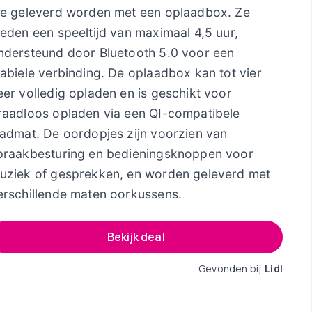
ie geleverd worden met een oplaadbox. Ze
ieden een speeltijd van maximaal 4,5 uur,
ndersteund door Bluetooth 5.0 voor een
tabiele verbinding. De oplaadbox kan tot vier
eer volledig opladen en is geschikt voor
raadloos opladen via een QI-compatibele
aadmat. De oordopjes zijn voorzien van
praakbesturing en bedieningsknoppen voor
uziek of gesprekken, en worden geleverd met
erschillende maten oorkussens.
Bekijk deal
Gevonden bij
Lidl