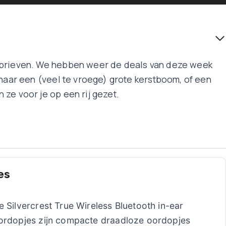
sbrieven. We hebben weer de deals van deze week
 naar een (veel te vroege) grote kerstboom, of een
ze voor je op een rij gezet.
es
e Silvercrest True Wireless Bluetooth in-ear
ordopjes zijn compacte draadloze oordopjes