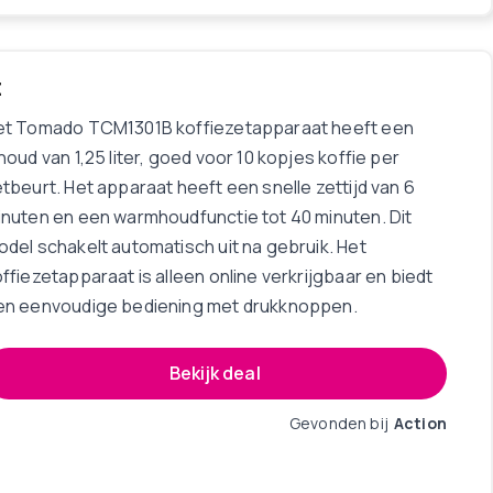
t
et Tomado TCM1301B koffiezetapparaat heeft een
houd van 1,25 liter, goed voor 10 kopjes koffie per
tbeurt. Het apparaat heeft een snelle zettijd van 6
inuten en een warmhoudfunctie tot 40 minuten. Dit
del schakelt automatisch uit na gebruik. Het
ffiezetapparaat is alleen online verkrijgbaar en biedt
en eenvoudige bediening met drukknoppen.
Bekijk deal
Gevonden bij
Action