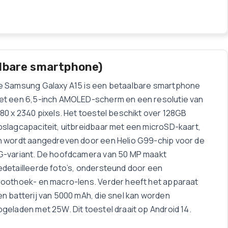
lbare smartphone)
e Samsung Galaxy A15 is een betaalbare smartphone
et een 6,5-inch AMOLED-scherm en een resolutie van
80 x 2340 pixels. Het toestel beschikt over 128GB
pslagcapaciteit, uitbreidbaar met een microSD-kaart,
n wordt aangedreven door een Helio G99-chip voor de
G-variant. De hoofdcamera van 50 MP maakt
edetailleerde foto’s, ondersteund door een
roothoek- en macro-lens. Verder heeft het apparaat
n batterij van 5000 mAh, die snel kan worden
geladen met 25W. Dit toestel draait op Android 14.