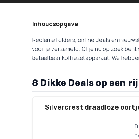
Inhoudsopgave
Reclame folders, online deals en nieuw
voor je verzameld. Of je nu op zoek bent
betaalbaar koffiezetapparaat. We hebben 
8 Dikke Deals op een rij
Silvercrest draadloze oortj
D
o