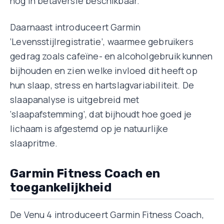
nog in bètaversie beschikbaar.
Daarnaast introduceert Garmin
‘Levensstijlregistratie’, waarmee gebruikers
gedrag zoals cafeïne- en alcoholgebruik kunnen
bijhouden en zien welke invloed dit heeft op
hun slaap, stress en hartslagvariabiliteit. De
slaapanalyse is uitgebreid met
‘slaapafstemming’, dat bijhoudt hoe goed je
lichaam is afgestemd op je natuurlijke
slaapritme.
Garmin Fitness Coach en
toegankelijkheid
De Venu 4 introduceert Garmin Fitness Coach,