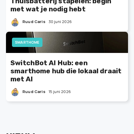
Thuisbatterij stapelen: begin
met wat je nodig hebt
Ruud Caris
30 juni 2026
SMARTHOME
SwitchBot AI Hub: een
smarthome hub die lokaal draait
met AI
Ruud Caris
15 juni 2026