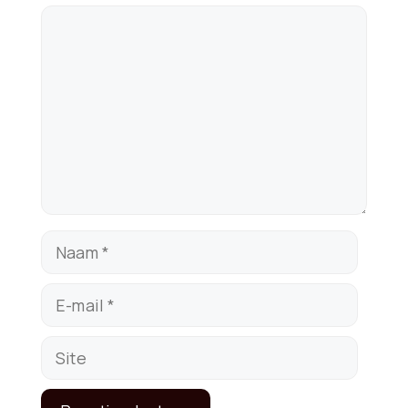
Reactie
Naam
E-
mail
Site