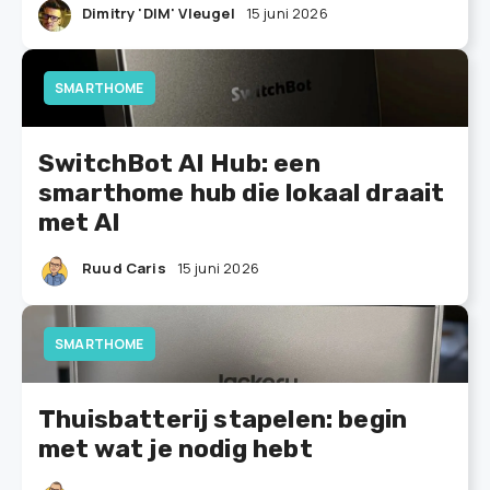
Dimitry 'DIM' Vleugel
15 juni 2026
SMARTHOME
SwitchBot AI Hub: een
smarthome hub die lokaal draait
met AI
Ruud Caris
15 juni 2026
SMARTHOME
Thuisbatterij stapelen: begin
met wat je nodig hebt