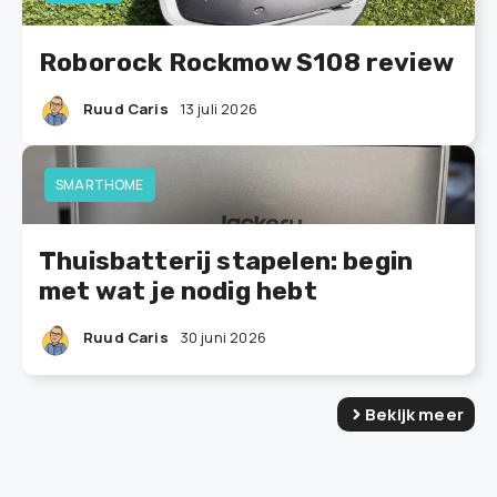
Roborock Rockmow S108 review
Ruud Caris
13 juli 2026
SMARTHOME
Thuisbatterij stapelen: begin
met wat je nodig hebt
Ruud Caris
30 juni 2026
Bekijk meer