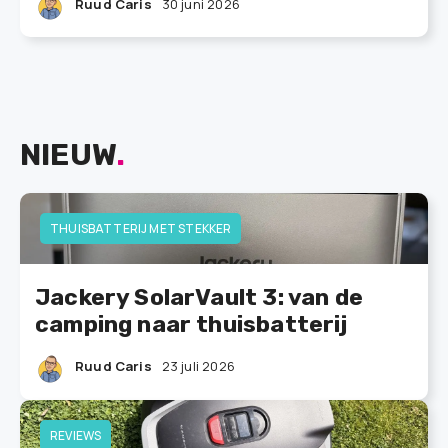
Ruud Caris
30 juni 2026
NIEUW
.
THUISBATTERIJ MET STEKKER
Jackery SolarVault 3: van de
camping naar thuisbatterij
Ruud Caris
23 juli 2026
REVIEWS