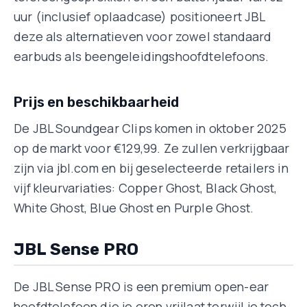
uur (inclusief oplaadcase) positioneert JBL
deze als alternatieven voor zowel standaard
earbuds als beengeleidingshoofdtelefoons.
Prijs en beschikbaarheid
De JBL Soundgear Clips komen in oktober 2025
op de markt voor €129,99. Ze zullen verkrijgbaar
zijn via jbl.com en bij geselecteerde retailers in
vijf kleurvariaties: Copper Ghost, Black Ghost,
White Ghost, Blue Ghost en Purple Ghost.
JBL Sense PRO
De JBL Sense PRO is een premium open-ear
hoofdtelefoon die je oren vrijlaat terwijl je toch