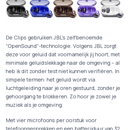
De Clips gebruiken JBL’s zelfbenoemde
“OpenSound”-technologie. Volgens JBL zorgt
deze voor geluid dat voornamelijk jij hoort, met
minimale geluidslekkage naar de omgeving – al
heb ik dit zonder test niet kunnen verifiëren. In
simpele termen: het geluid wordt via
luchtgeleiding naar je oren gestuurd, zonder je
gehoorgang te blokkeren. Zo hoor je zowel je
muziek als je omgeving.
Met vier microfoons per oorstuk voor
telefoongesprekken en een batterijduur van 32