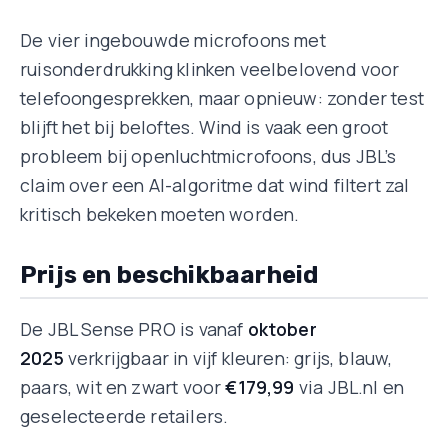
De vier ingebouwde microfoons met
ruisonderdrukking klinken veelbelovend voor
telefoongesprekken, maar opnieuw: zonder test
blijft het bij beloftes. Wind is vaak een groot
probleem bij openluchtmicrofoons, dus JBL’s
claim over een AI-algoritme dat wind filtert zal
kritisch bekeken moeten worden.
Prijs en beschikbaarheid
De JBL Sense PRO is vanaf
oktober
2025
verkrijgbaar in vijf kleuren: grijs, blauw,
paars, wit en zwart voor
€179,99
via JBL.nl en
geselecteerde retailers.