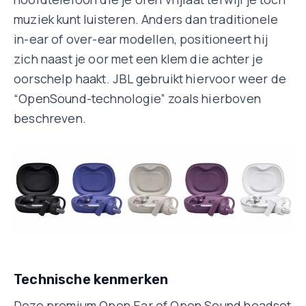
muziek kunt luisteren. Anders dan traditionele
in-ear of over-ear modellen, positioneert hij
zich naast je oor met een klem die achter je
oorschelp haakt. JBL gebruikt hiervoor weer de
“OpenSound-technologie” zoals hierboven
beschreven.
Technische kenmerken
Deze premium Open Ear of Open Sound headset