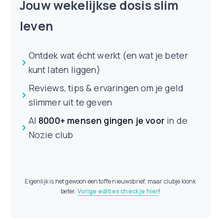
Jouw wekelijkse dosis slim
leven
Ontdek wat écht werkt (en wat je beter
kunt laten liggen)
Reviews, tips & ervaringen om je geld
slimmer uit te geven
Al
8000+ mensen
gingen je voor
in de
Nozie club
Eigenlijk is het gewoon een toffe nieuwsbrief, maar clubje klonk
beter.
Vorige edities check je hier
!