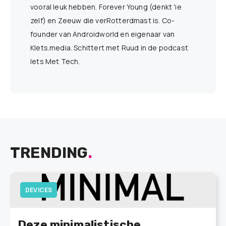
vooral leuk hebben. Forever Young (denkt 'ie
zelf) en Zeeuw die verRotterdmast is. Co-
founder van Androidworld en eigenaar van
Klets.media. Schittert met Ruud in de podcast
Iets Met Tech.
TRENDING
.
DEVICES
Deze minimalistische