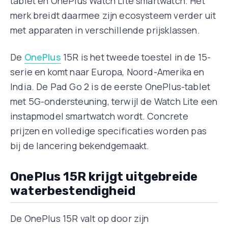
tablet en OnePlus Watch Lite smartwatch. Het
merk breidt daarmee zijn ecosysteem verder uit
met apparaten in verschillende prijsklassen.
De
OnePlus
15R is het tweede toestel in de 15-
serie en komt naar Europa, Noord-Amerika en
India. De Pad Go 2 is de eerste OnePlus-tablet
met 5G-ondersteuning, terwijl de Watch Lite een
instapmodel smartwatch wordt. Concrete
prijzen en volledige specificaties worden pas
bij de lancering bekendgemaakt.
OnePlus 15R krijgt uitgebreide
waterbestendigheid
De OnePlus 15R valt op door zijn