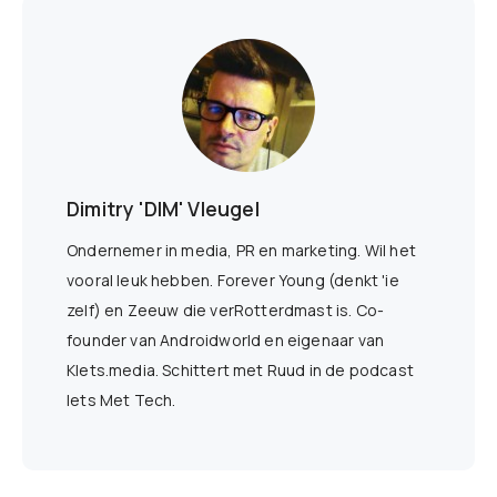
Dimitry 'DIM' Vleugel
Ondernemer in media, PR en marketing. Wil het
vooral leuk hebben. Forever Young (denkt 'ie
zelf) en Zeeuw die verRotterdmast is. Co-
founder van Androidworld en eigenaar van
Klets.media. Schittert met Ruud in de podcast
Iets Met Tech.