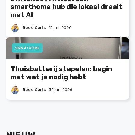
smarthome hub die lokaal draait
met AI
Ruud Caris
15 juni 2026
SMARTHOME
Thuisbatterij stapelen: begin
met wat je nodig hebt
Ruud Caris
30 juni 2026