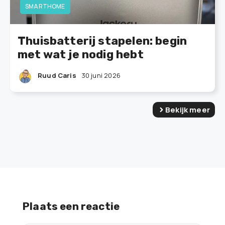
SMARTHOME
Thuisbatterij stapelen: begin
met wat je nodig hebt
Ruud Caris
30 juni 2026
Bekijk meer
Plaats een reactie