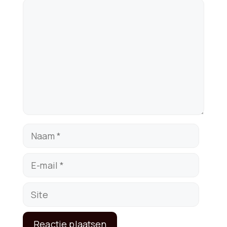
Reactie
Naam
E-
mail
Site