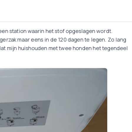
 een station waarin het stof opgeslagen wordt.
igerzak maar eens in de 120 dagen te legen. Zo lang
 dat mijn huishouden met twee honden het tegendeel