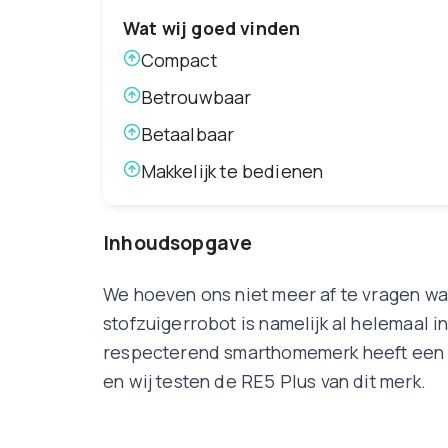
Wat wij goed vinden
Compact
Betrouwbaar
Betaalbaar
Makkelijk te bedienen
Inhoudsopgave
We hoeven ons niet meer af te vragen wan
stofzuigerrobot is namelijk al helemaal 
respecterend smarthomemerk heeft een d
en wij testen de RE5 Plus van dit merk.