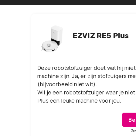
EZVIZ RE5 Plus
Deze robotstofzuiger doet wat hij mie
machine zijn. Ja, er zijn stofzuigers m
(bijvoorbeeld niet wit).
Wil je een robotstofzuiger waar je nie
Plus een leuke machine voor jou.
Be
Ge