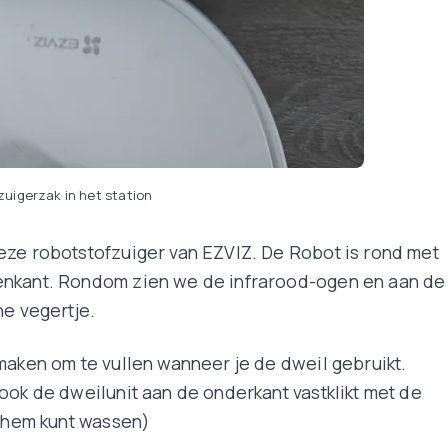
zuigerzak in het station
eze robotstofzuiger van EZVIZ. De Robot is rond met
enkant. Rondom zien we de infrarood-ogen en aan de
ne vegertje.
maken om te vullen wanneer je de dweil gebruikt.
ook de dweilunit aan de onderkant vastklikt met de
e hem kunt wassen)