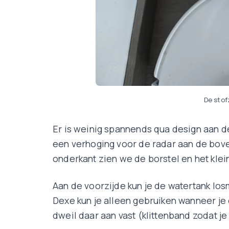
De stof
Er is weinig spannends qua design aan d
een verhoging voor de radar aan de bov
onderkant zien we de borstel en het klei
Aan de voorzijde kun je de watertank los
Dexe kun je alleen gebruiken wanneer je 
dweil daar aan vast (klittenband zodat j