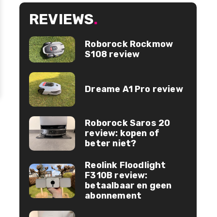
REVIEWS
.
Roborock Rockmow
S108 review
Dreame A1 Pro review
Roborock Saros 20
review: kopen of
beter niet?
Reolink Floodlight
F310B review:
betaalbaar en geen
abonnement