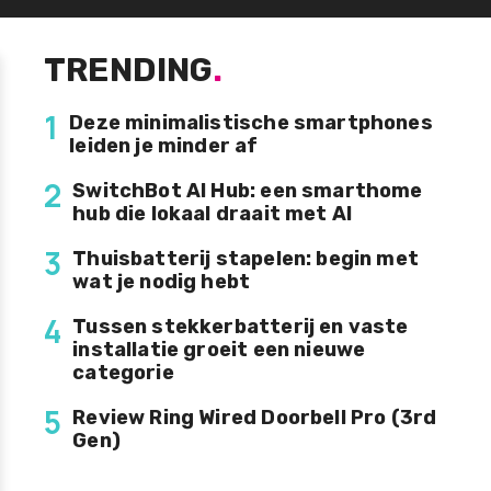
TRENDING
.
1
Deze minimalistische smartphones
leiden je minder af
2
SwitchBot AI Hub: een smarthome
hub die lokaal draait met AI
3
Thuisbatterij stapelen: begin met
wat je nodig hebt
4
Tussen stekkerbatterij en vaste
installatie groeit een nieuwe
categorie
5
Review Ring Wired Doorbell Pro (3rd
Gen)