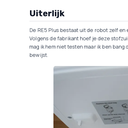
Uiterlijk
De RE5 Plus bestaat uit de robot zelf en
Volgens de fabrikant hoef je deze stofzu
mag ik hem niet testen maar ik ben bang
bewijst.