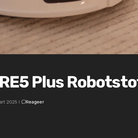
RE5 Plus Robotsto
art 2025
|
Reageer