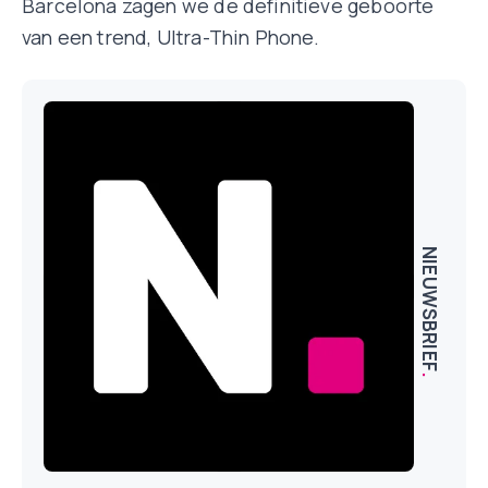
Barcelona zagen we de definitieve geboorte
van een trend, Ultra-Thin Phone.
NIEUWSBRIEF
.