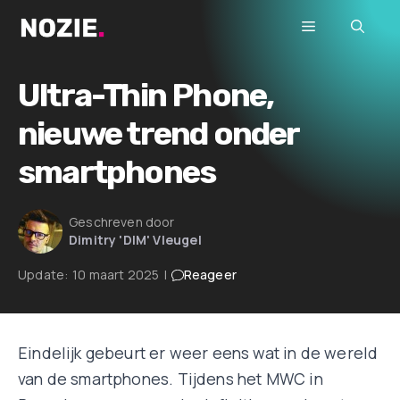
Ga
Menu
naar
de
inhoud
Ultra-Thin Phone,
nieuwe trend onder
smartphones
Geschreven door
Dimitry 'DIM' Vleugel
Update:
10 maart 2025
|
Reageer
Eindelijk gebeurt er weer eens wat in de wereld
van de smartphones. Tijdens het MWC in