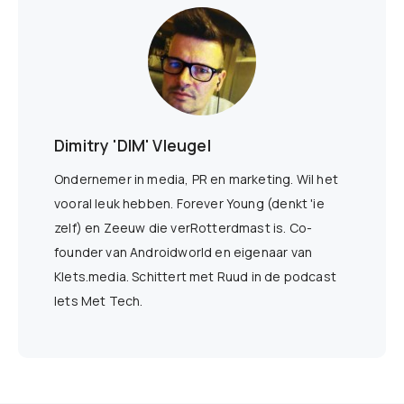
Dimitry 'DIM' Vleugel
Ondernemer in media, PR en marketing. Wil het
vooral leuk hebben. Forever Young (denkt 'ie
zelf) en Zeeuw die verRotterdmast is. Co-
founder van Androidworld en eigenaar van
Klets.media. Schittert met Ruud in de podcast
Iets Met Tech.