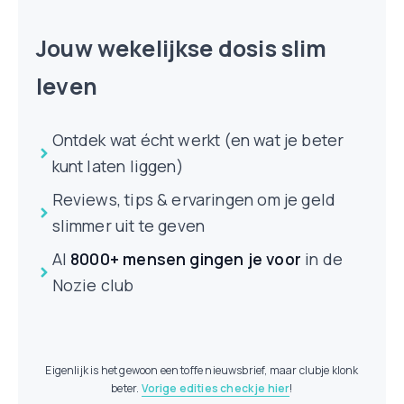
Jouw wekelijkse dosis slim
leven
Ontdek wat écht werkt (en wat je beter
kunt laten liggen)
Reviews, tips & ervaringen om je geld
slimmer uit te geven
Al
8000+ mensen
gingen je voor
in de
Nozie club
Eigenlijk is het gewoon een toffe nieuwsbrief, maar clubje klonk
beter.
Vorige edities check je hier
!