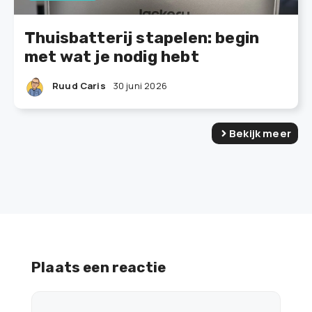
Thuisbatterij stapelen: begin
met wat je nodig hebt
Ruud Caris
30 juni 2026
Bekijk meer
Plaats een reactie
Reactie