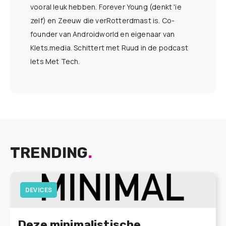
vooral leuk hebben. Forever Young (denkt 'ie
zelf) en Zeeuw die verRotterdmast is. Co-
founder van Androidworld en eigenaar van
Klets.media. Schittert met Ruud in de podcast
Iets Met Tech.
TRENDING
.
DEVICES
Deze minimalistische