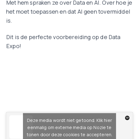
Met hem spraken ze over Data en AI. Over hoe je
het moet toepassen en dat AI geen tovermiddel
is.
Dit is de perfecte voorbereiding op de Data
Expo!
Deze media wordt niet getoond. Klik hier
eenmalig om externe media op Nozie te
tonen door deze cookies te accepteren.