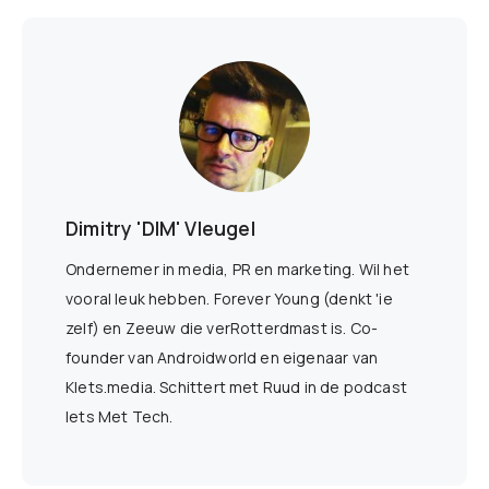
Dimitry 'DIM' Vleugel
Ondernemer in media, PR en marketing. Wil het
vooral leuk hebben. Forever Young (denkt 'ie
zelf) en Zeeuw die verRotterdmast is. Co-
founder van Androidworld en eigenaar van
Klets.media. Schittert met Ruud in de podcast
Iets Met Tech.