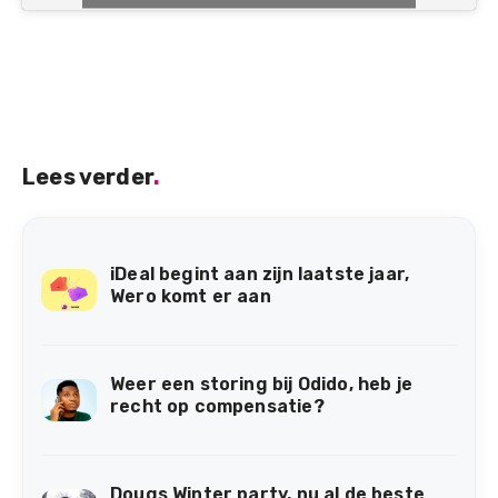
Lees verder
.
iDeal begint aan zijn laatste jaar,
Wero komt er aan
Weer een storing bij Odido, heb je
recht op compensatie?
Dougs Winter party, nu al de beste