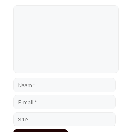
Reactie
Naam
E-
mail
Site