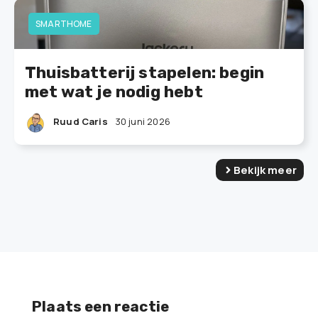
SMARTHOME
Thuisbatterij stapelen: begin
met wat je nodig hebt
Ruud Caris
30 juni 2026
Bekijk meer
Plaats een reactie