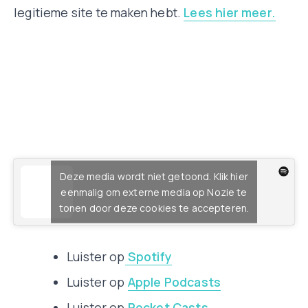
legitieme site te maken hebt.
Lees hier meer.
Deze media wordt niet getoond. Klik hier
eenmalig om externe media op Nozie te
tonen door deze cookies te accepteren.
Luister op
Spotify
Luister op
Apple Podcasts
Luister op
Pocket Casts