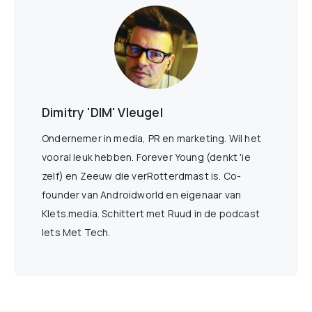
Dimitry 'DIM' Vleugel
Ondernemer in media, PR en marketing. Wil het
vooral leuk hebben. Forever Young (denkt 'ie
zelf) en Zeeuw die verRotterdmast is. Co-
founder van Androidworld en eigenaar van
Klets.media. Schittert met Ruud in de podcast
Iets Met Tech.