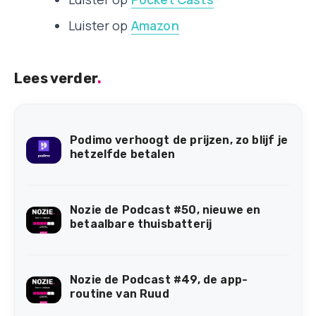
Luister op
Amazon
Lees verder
.
Podimo verhoogt de prijzen, zo blijf je
hetzelfde betalen
Nozie de Podcast #50, nieuwe en
betaalbare thuisbatterij
Nozie de Podcast #49, de app-
routine van Ruud