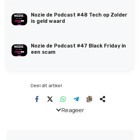
Nozie de Podcast #48 Tech op Zolder
is geld waard
Nozie de Podcast #47 Black Friday in
een scam
Deel dit artikel
Reageer