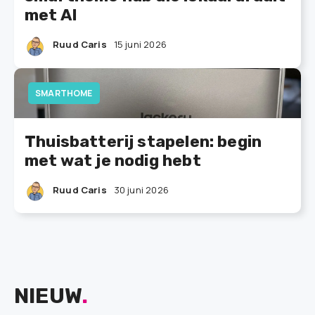
met AI
Ruud Caris
15 juni 2026
SMARTHOME
Thuisbatterij stapelen: begin
met wat je nodig hebt
Ruud Caris
30 juni 2026
NIEUW
.