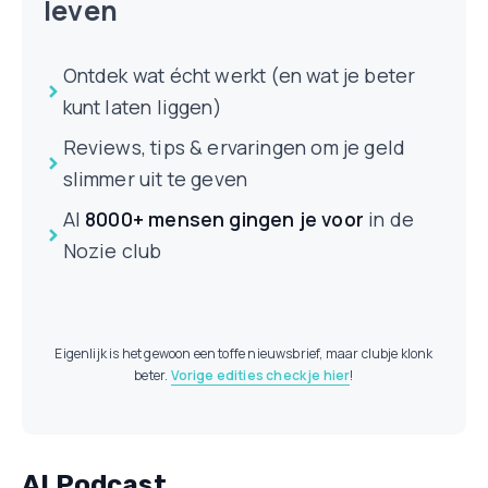
leven
Ontdek wat écht werkt (en wat je beter
kunt laten liggen)
Reviews, tips & ervaringen om je geld
slimmer uit te geven
Al
8000+ mensen
gingen je voor
in de
Nozie club
Eigenlijk is het gewoon een toffe nieuwsbrief, maar clubje klonk
beter.
Vorige edities check je hier
!
AI Podcast