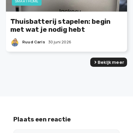
SMARTHOME
Thuisbatterij stapelen: begin
met wat je nodig hebt
Ruud Caris
30 juni 2026
Bekijk meer
Plaats een reactie