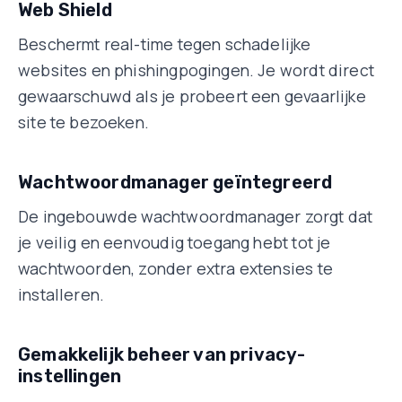
Web Shield
Beschermt real-time tegen schadelijke
websites en phishingpogingen. Je wordt direct
gewaarschuwd als je probeert een gevaarlijke
site te bezoeken
.
Wachtwoordmanager geïntegreerd
De ingebouwde wachtwoordmanager zorgt dat
je veilig en eenvoudig toegang hebt tot je
wachtwoorden, zonder extra extensies te
installeren
.
Gemakkelijk beheer van privacy-
instellingen