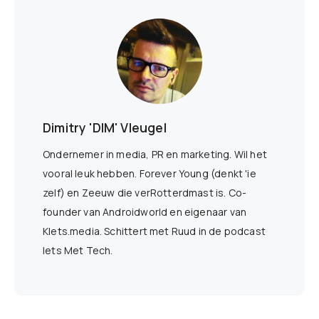
Dimitry 'DIM' Vleugel
Ondernemer in media, PR en marketing. Wil het
vooral leuk hebben. Forever Young (denkt 'ie
zelf) en Zeeuw die verRotterdmast is. Co-
founder van Androidworld en eigenaar van
Klets.media. Schittert met Ruud in de podcast
Iets Met Tech.