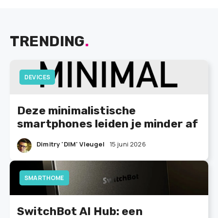
TRENDING
.
DEVICES
Deze minimalistische
smartphones leiden je minder af
Dimitry 'DIM' Vleugel
15 juni 2026
SMARTHOME
SwitchBot AI Hub: een