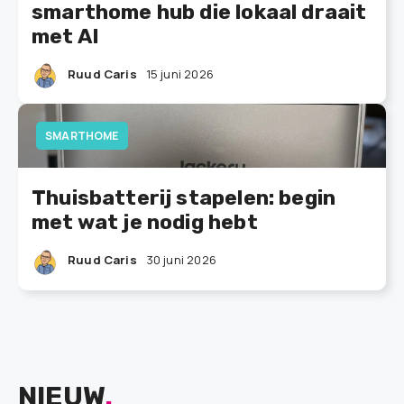
smarthome hub die lokaal draait
met AI
Ruud Caris
15 juni 2026
SMARTHOME
Thuisbatterij stapelen: begin
met wat je nodig hebt
Ruud Caris
30 juni 2026
NIEUW
.