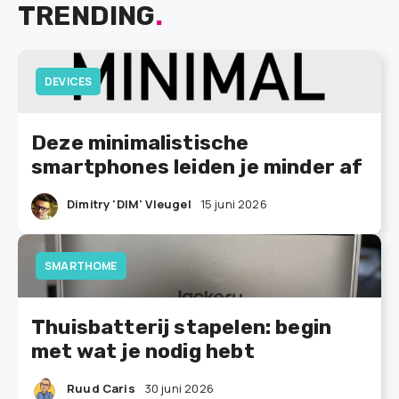
TRENDING
.
DEVICES
Deze minimalistische
smartphones leiden je minder af
Dimitry 'DIM' Vleugel
15 juni 2026
SMARTHOME
Thuisbatterij stapelen: begin
met wat je nodig hebt
Ruud Caris
30 juni 2026