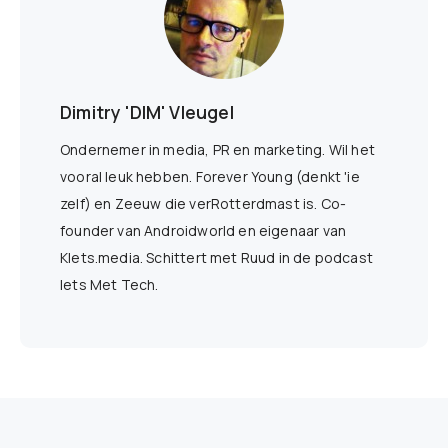
Dimitry 'DIM' Vleugel
Ondernemer in media, PR en marketing. Wil het
vooral leuk hebben. Forever Young (denkt 'ie
zelf) en Zeeuw die verRotterdmast is. Co-
founder van Androidworld en eigenaar van
Klets.media. Schittert met Ruud in de podcast
Iets Met Tech.