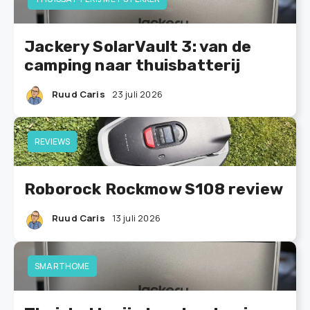
Jackery SolarVault 3: van de
camping naar thuisbatterij
Ruud Caris
23 juli 2026
REVIEWS
Roborock Rockmow S108 review
Ruud Caris
13 juli 2026
SMARTHOME