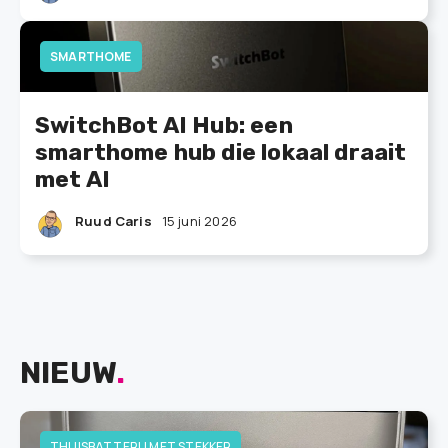
SMARTHOME
SwitchBot AI Hub: een
smarthome hub die lokaal draait
met AI
Ruud Caris
15 juni 2026
NIEUW
.
THUISBATTERIJ MET STEKKER