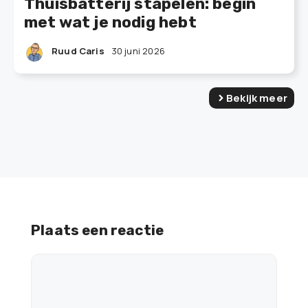
Thuisbatterij stapelen: begin
met wat je nodig hebt
Ruud Caris
30 juni 2026
Bekijk meer
Plaats een reactie
Reactie