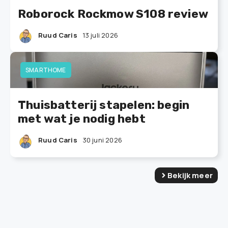
Roborock Rockmow S108 review
Ruud Caris
13 juli 2026
SMARTHOME
Thuisbatterij stapelen: begin
met wat je nodig hebt
Ruud Caris
30 juni 2026
Bekijk meer