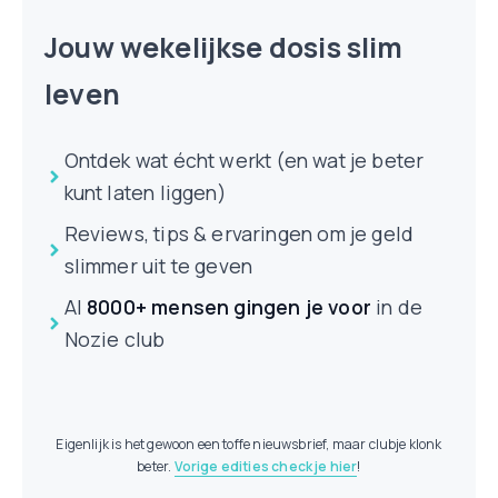
Jouw wekelijkse dosis slim
leven
Ontdek wat écht werkt (en wat je beter
kunt laten liggen)
Reviews, tips & ervaringen om je geld
slimmer uit te geven
Al
8000+ mensen
gingen je voor
in de
Nozie club
Eigenlijk is het gewoon een toffe nieuwsbrief, maar clubje klonk
beter.
Vorige edities check je hier
!