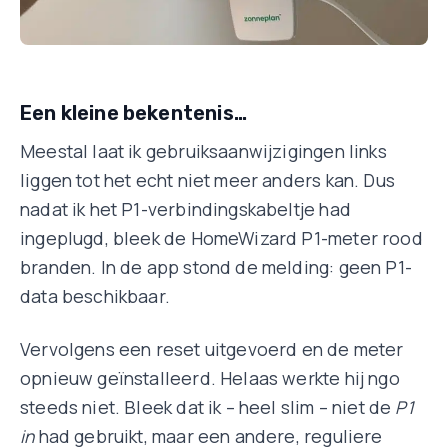
Een kleine bekentenis…
Meestal laat ik gebruiksaanwijzigingen links
liggen tot het echt niet meer anders kan. Dus
nadat ik het P1-verbindingskabeltje had
ingeplugd, bleek de HomeWizard P1-meter rood
branden. In de app stond de melding: geen P1-
data beschikbaar.
Vervolgens een reset uitgevoerd en de meter
opnieuw geïnstalleerd. Helaas werkte hij ngo
steeds niet. Bleek dat ik – heel slim – niet de
P1
in
had gebruikt, maar een andere, reguliere