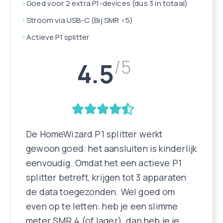
Goed voor 2 extra P1-devices (dus 3 in totaal)
Stroom via USB-C (Bij SMR <5)
Actieve P1 splitter
/5
4.5
De HomeWizard P1 splitter werkt
gewoon goed: het aansluiten is kinderlijk
eenvoudig. Omdat het een actieve P1
splitter betreft, krijgen tot 3 apparaten
de data toegezonden. Wel goed om
even op te letten: heb je een slimme
meter SMR 4 (of lager), dan heb je je