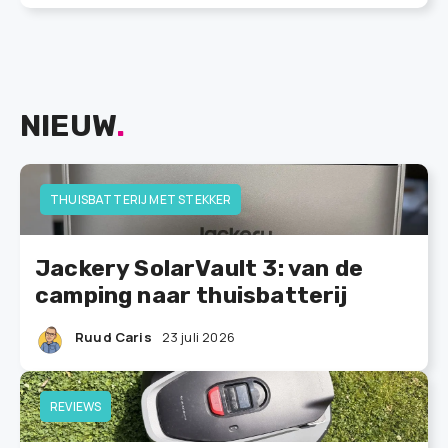
NIEUW
.
THUISBATTERIJ MET STEKKER
Jackery SolarVault 3: van de
camping naar thuisbatterij
Ruud Caris
23 juli 2026
REVIEWS