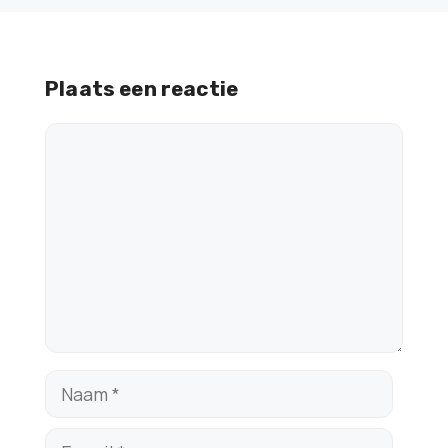
Plaats een reactie
Reactie
Naam
E-