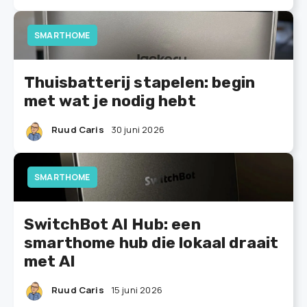
SMARTHOME
Thuisbatterij stapelen: begin
met wat je nodig hebt
Ruud Caris
30 juni 2026
SMARTHOME
SwitchBot AI Hub: een
smarthome hub die lokaal draait
met AI
Ruud Caris
15 juni 2026