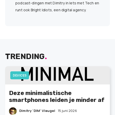
podcast-dingen met Dimitry in Iets met Tech en
runt ook Bright Idiots, een digital agency.
TRENDING
.
DEVICES
Deze minimalistische
smartphones leiden je minder af
Dimitry 'DIM' Vleugel
15 juni 2026