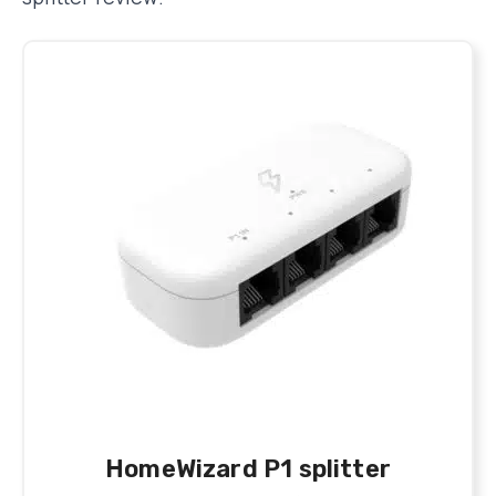
HomeWizard P1 splitter