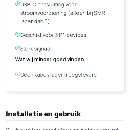
USB-C aansluiting voor
stroomvoorziening (alleen bij SMR
lager dan 5)
Geschikt voor 3 P1-devices
Sterk signaal
Wat wij minder goed vinden
Geen kabel/lader meegeleverd
Installatie en gebruik
Ok, ik geef toe: installatie is misschien een wat