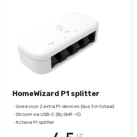
HomeWizard P1 splitter
Goed voor 2 extra P1-devices (dus 3 in totaal)
Stroom via USB-C (Bij SMR <5)
Actieve P1 splitter