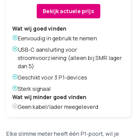
Bekijk actuele prijs
Wat wij goed vinden
Eenvoudig in gebruik te nemen
USB-C aansluiting voor
stroomvoorziening (alleen bij SMR lager
dan 5)
Geschikt voor 3 P1-devices
Sterk signaal
Wat wij minder goed vinden
Geen kabel/lader meegeleverd
Elke slimme meter heeft één P1-poort, wil je