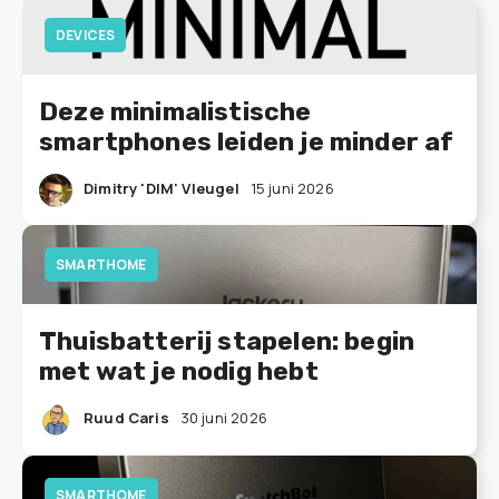
DEVICES
Deze minimalistische
smartphones leiden je minder af
Dimitry 'DIM' Vleugel
15 juni 2026
SMARTHOME
Thuisbatterij stapelen: begin
met wat je nodig hebt
Ruud Caris
30 juni 2026
SMARTHOME