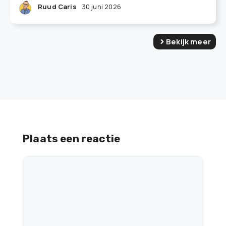
Ruud Caris
30 juni 2026
Bekijk meer
Plaats een reactie
Reactie