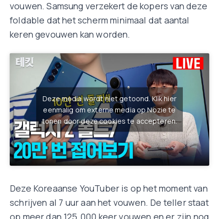
vouwen. Samsung verzekert de kopers van deze
foldable dat het scherm minimaal dat aantal
keren gevouwen kan worden.
Deze media wordt niet getoond. Klik hier
eenmalig om externe media op Nozie te
tonen door deze cookies te accepteren.
Deze Koreaanse YouTuber is op het moment van
schrijven al 7 uur aan het vouwen. De teller staat
op meer dan 125.000 keer vouwen en er zijn nog