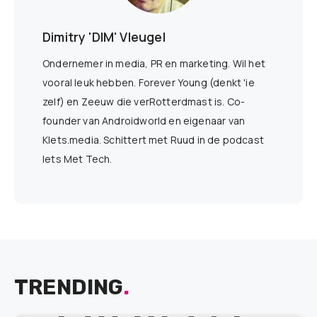
Dimitry 'DIM' Vleugel
Ondernemer in media, PR en marketing. Wil het
vooral leuk hebben. Forever Young (denkt 'ie
zelf) en Zeeuw die verRotterdmast is. Co-
founder van Androidworld en eigenaar van
Klets.media. Schittert met Ruud in de podcast
Iets Met Tech.
TRENDING
.