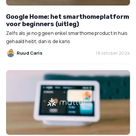
Google Home: het smarthomeplatform
voor beginners (uitleg)
Zelfs als je nog geen enkel smarthomeproduct in huis
gehaald hebt, dan is de kans
Ruud Caris
18 oktober 2024