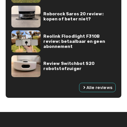
Roborock Saros 20 review:
kopen of beter niet?
Reolink Floodlight F310B
review: betaalbaar en geen
abonnement
Review Switchbot S20
robotstofzuiger
Alle reviews