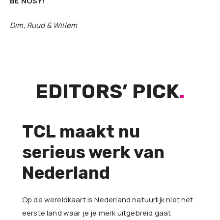
BE NOSY
!
Dim, Ruud & Willem
EDITORS’ PICK
.
TCL maakt nu
serieus werk van
Nederland
Op de wereldkaart is Nederland natuurlijk niet het
eerste land waar je je merk uitgebreid gaat