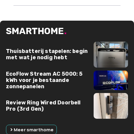
SMARTHOME
.
Thuisbatterij stapelen: begin
met wat je nodig hebt
EcoFlow Stream AC 5000: 5
kWh voor je bestaande
zonnepanelen
Review Ring Wired Doorbell
Pro (3rd Gen)
Meer smarthome