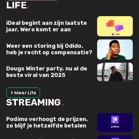
LIFE
.
iDeal begint aan zijn laatste
jaar, Wero komt er aan
Weer een storing bij Odido,
heb je recht op compensatie?
Dougs Winter party, nu al de
beste viral van 2025
Meer Life
STREAMING
.
Podimo verhoogt de prijzen,
zo blijf je hetzelfde betalen