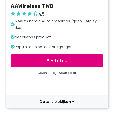
AAWireless TWO
4.5
Maakt Android Auto draadloos (geen Carplay
dus)
Nederlands product
Populaire en betaalbare gadget
Bestel nu
Gevonden bij:
Aawireless
Details bekijken