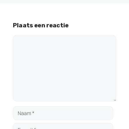
Plaats een reactie
Reactie
Naam
E-