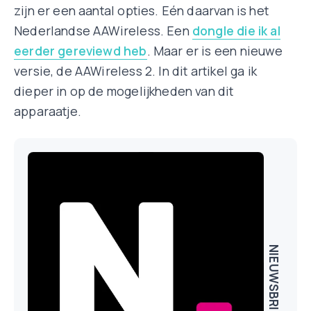
zijn er een aantal opties. Eén daarvan is het
Nederlandse AAWireless. Een
dongle die ik al
eerder gereviewd heb
. Maar er is een nieuwe
versie, de AAWireless 2. In dit artikel ga ik
dieper in op de mogelijkheden van dit
apparaatje.
NIEUWSBRIEF