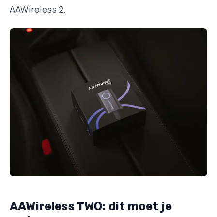
AAWireless 2.
AAWireless TWO: dit moet je