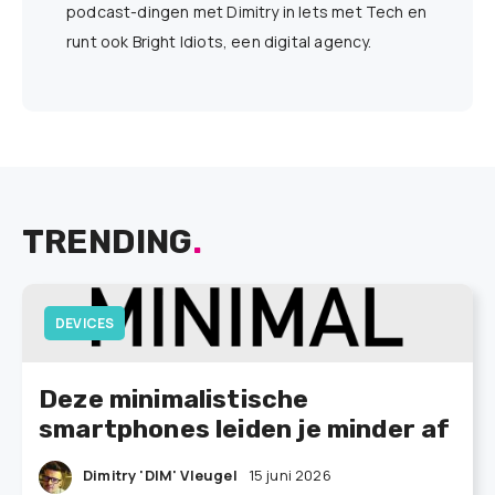
podcast-dingen met Dimitry in Iets met Tech en
runt ook Bright Idiots, een digital agency.
TRENDING
.
DEVICES
Deze minimalistische
smartphones leiden je minder af
Dimitry 'DIM' Vleugel
15 juni 2026