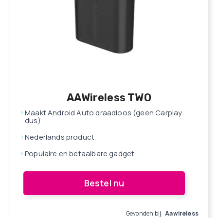
AAWireless TWO
Maakt Android Auto draadloos (geen Carplay
dus)
Nederlands product
Populaire en betaalbare gadget
Bestel nu
Gevonden bij:
Aawireless