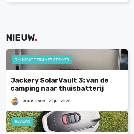
NIEUW
.
THUISBATTERIJ MET STEKKER
Jackery SolarVault 3: van de
camping naar thuisbatterij
Ruud Caris
23 juli 2026
REVIEWS