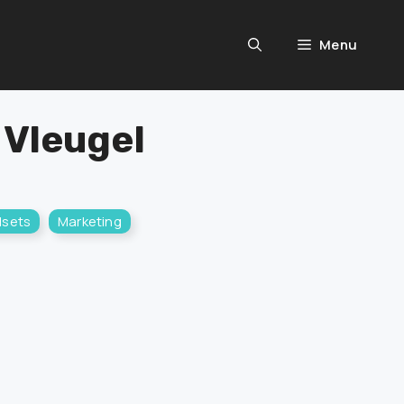
Menu
 Vleugel
sets
Marketing