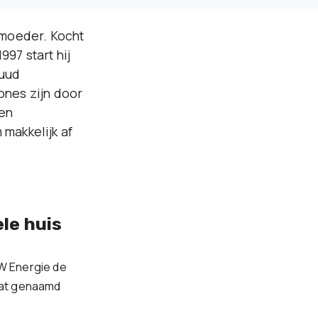
n moeder. Kocht
97 start hij
Ruud
ones zijn door
 en
makkelijk af
le huis
W Energie de
aat genaamd