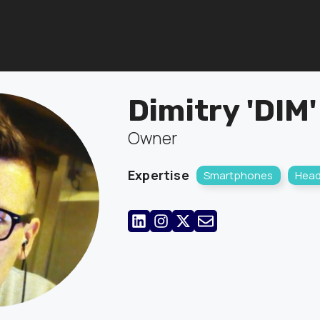
Dimitry 'DIM'
Owner
Expertise
Smartphones
Head