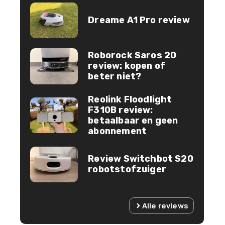
Dreame A1 Pro review
Roborock Saros 20
review: kopen of
beter niet?
Reolink Floodlight
F310B review:
betaalbaar en geen
abonnement
Review Switchbot S20
robotstofzuiger
Alle reviews