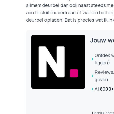
slimem deurbel dan ook naast steeds me
aan te sluiten: bedraad of via een batteri
deurbel opladen. Dat is precies wat ik in d
Jouw we
Ontdek wa
liggen)
Reviews, 
geven
Al
8000+
Eigenlijk is he