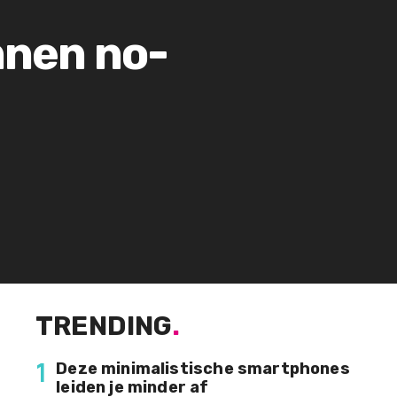
innen no-
TRENDING
.
1
Deze minimalistische smartphones
leiden je minder af