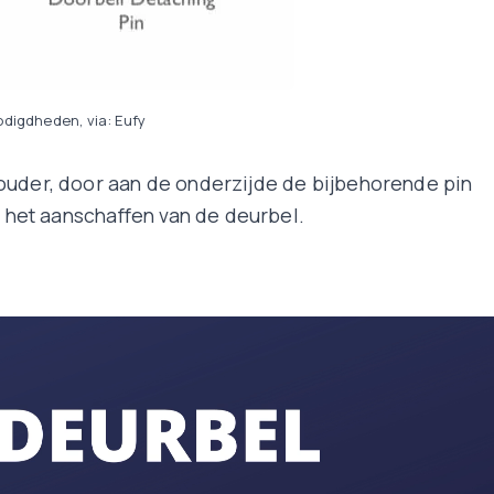
digdheden, via: Eufy
ouder, door aan de onderzijde de bijbehorende pin
j het aanschaffen van de deurbel.