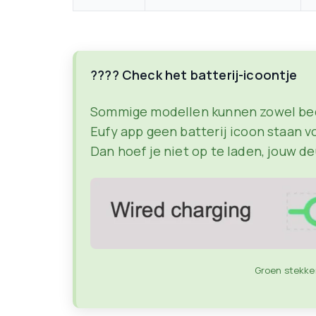
???? Check het batterij-icoontje
Sommige modellen kunnen zowel bedra
Eufy app geen batterij icoon staan v
Dan hoef je niet op te laden, jouw d
Groen stekker