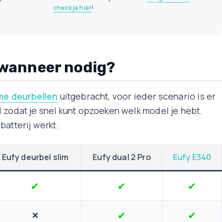
check je hier
!
 wanneer nodig?
me deurbellen
uitgebracht, voor ieder scenario is er
 zodat je snel kunt opzoeken welk model je hebt.
batterij werkt.
Eufy deurbel slim
Eufy dual 2 Pro
Eufy E340
✔
✔
✔
✔
✔
❌