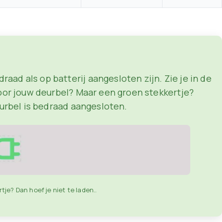
ad als op batterij aangesloten zijn. Zie je in de
oor jouw deurbel? Maar een groen stekkertje?
eurbel is bedraad aangesloten.
tje? Dan hoef je niet te laden..