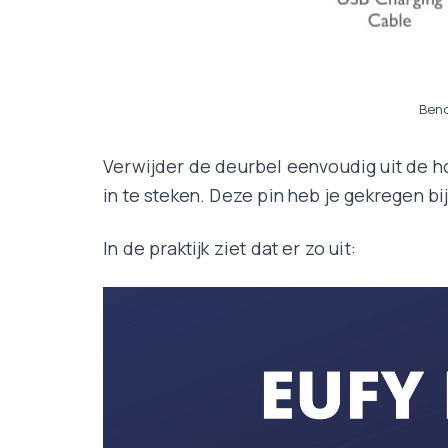
Beno
Verwijder de deurbel eenvoudig uit de h
in te steken. Deze pin heb je gekregen bi
In de praktijk ziet dat er zo uit: