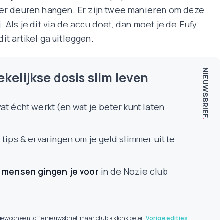
er deuren hangen. Er zijn twee manieren om deze
j. Als je dit via de accu doet, dan moet je de Eufy
it artikel ga uitleggen.
NIEUWSBRIEF
kelijkse dosis slim leven
t écht werkt (en wat je beter kunt laten
.
tips & ervaringen om je geld slimmer uit te
 mensen
gingen je voor
in de Nozie club
t gewoon een toffe nieuwsbrief, maar clubje klonk beter.
Vorige edities