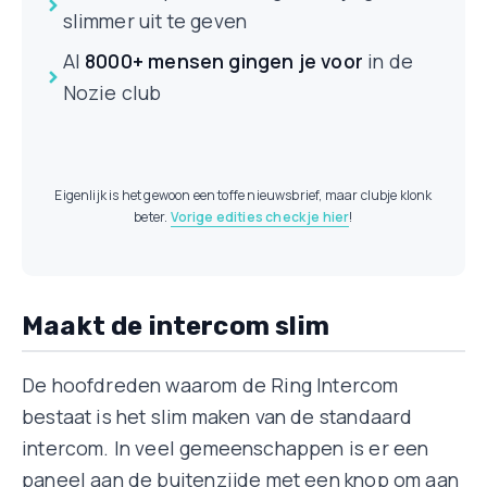
slimmer uit te geven
Al
8000+ mensen
gingen je voor
in de
Nozie club
Eigenlijk is het gewoon een toffe nieuwsbrief, maar clubje klonk
beter.
Vorige edities check je hier
!
Maakt de intercom slim
De hoofdreden waarom de Ring Intercom
bestaat is het slim maken van de standaard
intercom. In veel gemeenschappen is er een
paneel aan de buitenzijde met een knop om aan