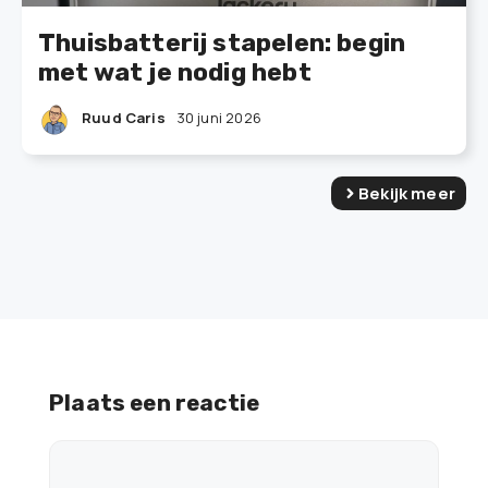
Thuisbatterij stapelen: begin
met wat je nodig hebt
Ruud Caris
30 juni 2026
Bekijk meer
Plaats een reactie
Reactie