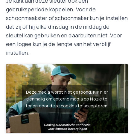
Je kunt aan deze sleutel ook een
gebruiksperiode koppelen. Voor de
schoonmaakster of schoonmaker kun je instellen
dat zij of hij elke dinsdag in de middag de
sleutel kan gebruiken en daarbuiten niet. Voor
een logee kun je de lengte van het verblijf
instellen.
Deze media wordt niet getoond. Klik hier
eenmalig om externe media op Nozie te
tonen door deze cookies te accepteren.