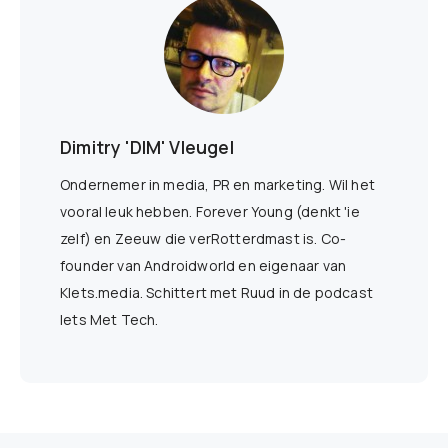
Dimitry 'DIM' Vleugel
Ondernemer in media, PR en marketing. Wil het
vooral leuk hebben. Forever Young (denkt 'ie
zelf) en Zeeuw die verRotterdmast is. Co-
founder van Androidworld en eigenaar van
Klets.media. Schittert met Ruud in de podcast
Iets Met Tech.