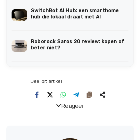
SwitchBot AI Hub: een smarthome
hub die lokaal draait met AI
Roborock Saros 20 review: kopen of
beter niet?
Deel dit artikel
Reageer