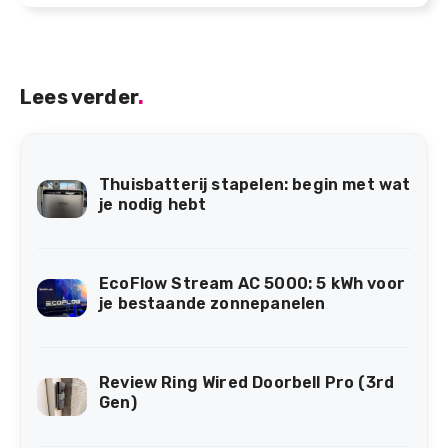
Lees verder
.
Thuisbatterij stapelen: begin met wat
je nodig hebt
EcoFlow Stream AC 5000: 5 kWh voor
je bestaande zonnepanelen
Review Ring Wired Doorbell Pro (3rd
Gen)