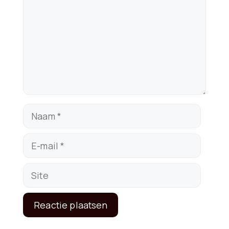
Naam
E-
mail
Site
A