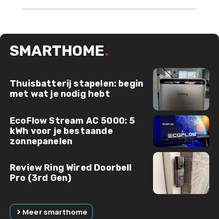
SMARTHOME
.
Thuisbatterij stapelen: begin
met wat je nodig hebt
EcoFlow Stream AC 5000: 5
kWh voor je bestaande
zonnepanelen
Review Ring Wired Doorbell
Pro (3rd Gen)
Meer smarthome