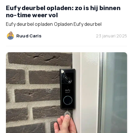
Eufy deurbel opladen: zo is hij binnen
no-time weer vol
Eufy deurbel opladen Opladen Eufy deurbel
Ruud Caris
23 januari 2025