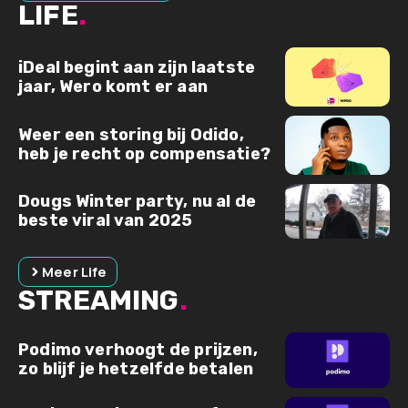
LIFE
.
iDeal begint aan zijn laatste
jaar, Wero komt er aan
Weer een storing bij Odido,
heb je recht op compensatie?
Dougs Winter party, nu al de
beste viral van 2025
Meer Life
STREAMING
.
Podimo verhoogt de prijzen,
zo blijf je hetzelfde betalen