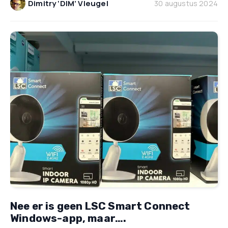
Dimitry ‘DIM’ Vleugel
30 augustus 2024
Nee er is geen LSC Smart Connect
Windows-app, maar….