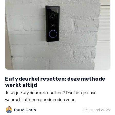
Eufy deurbel resetten: deze methode
werkt altijd
Je wil je Eufy deurbel resetten? Dan heb je daar
waarschijnlijk een goede reden voor.
Ruud Caris
23 januari 2025