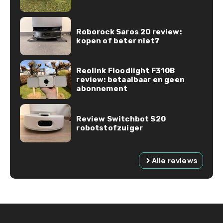
Roborock Saros 20 review:
kopen of beter niet?
Reolink Floodlight F310B
review: betaalbaar en geen
abonnement
Review Switchbot S20
robotstofzuiger
Alle reviews