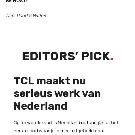
BE NOSY
!
Dim, Ruud & Willem
EDITORS’ PICK
.
TCL maakt nu
serieus werk van
Nederland
Op de wereldkaart is Nederland natuurlijk niet het
eerste land waar je je merk uitgebreid gaat