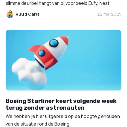
slimme deurbel hangt van bijvoorbeeld Eufy, Nest
Ruud Caris
22 mei 2025
Boeing Starliner keert volgende week
terug zonder astronauten
We hebben je hier uitgebreid op de hoogte gehouden
van de situatie rond de Boeing